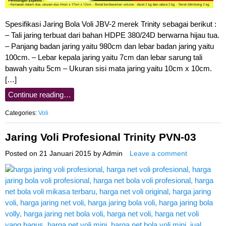
Spesifikasi Jaring Bola Voli JBV-2 merek Trinity sebagai berikut :
– Tali jaring terbuat dari bahan HDPE 380/24D berwarna hijau tua.
– Panjang badan jaring yaitu 980cm dan lebar badan jaring yaitu
100cm. – Lebar kepala jaring yaitu 7cm dan lebar sarung tali
bawah yaitu 5cm – Ukuran sisi mata jaring yaitu 10cm x 10cm.
[…]
Continue reading…
Categories:
Voli
Jaring Voli Profesional Trinity PVN-03
Posted on
21 Januari 2015
by
Admin
Leave a comment