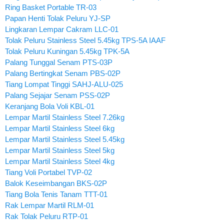
Ring Basket Portable TR-03
Papan Henti Tolak Peluru YJ-SP
Lingkaran Lempar Cakram LLC-01
Tolak Peluru Stainless Steel 5.45kg TPS-5A IAAF
Tolak Peluru Kuningan 5.45kg TPK-5A
Palang Tunggal Senam PTS-03P
Palang Bertingkat Senam PBS-02P
Tiang Lompat Tinggi SAHJ-ALU-025
Palang Sejajar Senam PSS-02P
Keranjang Bola Voli KBL-01
Lempar Martil Stainless Steel 7.26kg
Lempar Martil Stainless Steel 6kg
Lempar Martil Stainless Steel 5.45kg
Lempar Martil Stainless Steel 5kg
Lempar Martil Stainless Steel 4kg
Tiang Voli Portabel TVP-02
Balok Keseimbangan BKS-02P
Tiang Bola Tenis Tanam TTT-01
Rak Lempar Martil RLM-01
Rak Tolak Peluru RTP-01