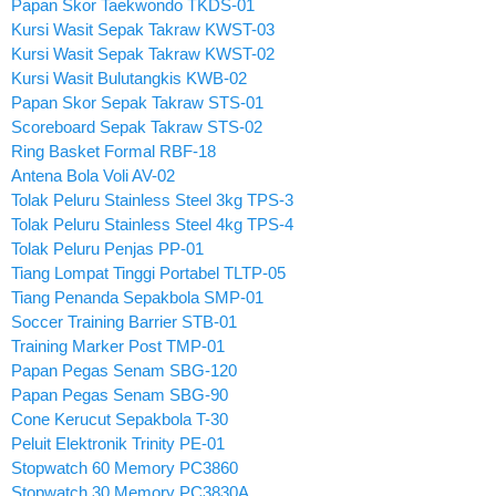
Papan Skor Taekwondo TKDS-01
Kursi Wasit Sepak Takraw KWST-03
Kursi Wasit Sepak Takraw KWST-02
Kursi Wasit Bulutangkis KWB-02
Papan Skor Sepak Takraw STS-01
Scoreboard Sepak Takraw STS-02
Ring Basket Formal RBF-18
Antena Bola Voli AV-02
Tolak Peluru Stainless Steel 3kg TPS-3
Tolak Peluru Stainless Steel 4kg TPS-4
Tolak Peluru Penjas PP-01
Tiang Lompat Tinggi Portabel TLTP-05
Tiang Penanda Sepakbola SMP-01
Soccer Training Barrier STB-01
Training Marker Post TMP-01
Papan Pegas Senam SBG-120
Papan Pegas Senam SBG-90
Cone Kerucut Sepakbola T-30
Peluit Elektronik Trinity PE-01
Stopwatch 60 Memory PC3860
Stopwatch 30 Memory PC3830A