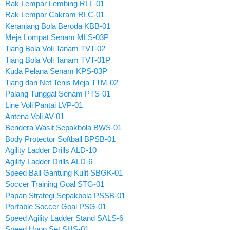
Rak Lempar Lembing RLL-01
Rak Lempar Cakram RLC-01
Keranjang Bola Beroda KBB-01
Meja Lompat Senam MLS-03P
Tiang Bola Voli Tanam TVT-02
Tiang Bola Voli Tanam TVT-01P
Kuda Pelana Senam KPS-03P
Tiang dan Net Tenis Meja TTM-02
Palang Tunggal Senam PTS-01
Line Voli Pantai LVP-01
Antena Voli AV-01
Bendera Wasit Sepakbola BWS-01
Body Protector Softball BPSB-01
Agility Ladder Drills ALD-10
Agility Ladder Drills ALD-6
Speed Ball Gantung Kulit SBGK-01
Soccer Training Goal STG-01
Papan Strategi Sepakbola PSSB-01
Portable Soccer Goal PSG-01
Speed Agility Ladder Stand SALS-6
Speed Hoop Set SHS-01