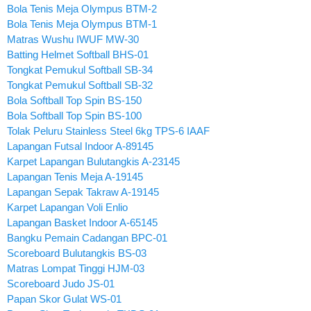
Bola Tenis Meja Olympus BTM-2
Bola Tenis Meja Olympus BTM-1
Matras Wushu IWUF MW-30
Batting Helmet Softball BHS-01
Tongkat Pemukul Softball SB-34
Tongkat Pemukul Softball SB-32
Bola Softball Top Spin BS-150
Bola Softball Top Spin BS-100
Tolak Peluru Stainless Steel 6kg TPS-6 IAAF
Lapangan Futsal Indoor A-89145
Karpet Lapangan Bulutangkis A-23145
Lapangan Tenis Meja A-19145
Lapangan Sepak Takraw A-19145
Karpet Lapangan Voli Enlio
Lapangan Basket Indoor A-65145
Bangku Pemain Cadangan BPC-01
Scoreboard Bulutangkis BS-03
Matras Lompat Tinggi HJM-03
Scoreboard Judo JS-01
Papan Skor Gulat WS-01