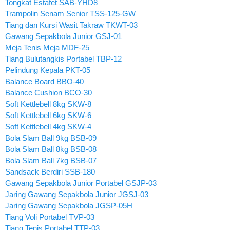
Tongkat Estafet SAB-YHD8
Trampolin Senam Senior TSS-125-GW
Tiang dan Kursi Wasit Takraw TKWT-03
Gawang Sepakbola Junior GSJ-01
Meja Tenis Meja MDF-25
Tiang Bulutangkis Portabel TBP-12
Pelindung Kepala PKT-05
Balance Board BBO-40
Balance Cushion BCO-30
Soft Kettlebell 8kg SKW-8
Soft Kettlebell 6kg SKW-6
Soft Kettlebell 4kg SKW-4
Bola Slam Ball 9kg BSB-09
Bola Slam Ball 8kg BSB-08
Bola Slam Ball 7kg BSB-07
Sandsack Berdiri SSB-180
Gawang Sepakbola Junior Portabel GSJP-03
Jaring Gawang Sepakbola Junior JGSJ-03
Jaring Gawang Sepakbola JGSP-05H
Tiang Voli Portabel TVP-03
Tiang Tenis Portabel TTP-03