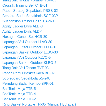
Tiang Bulutangkis Portabel TBP-05
Crossfit Training Belt CTB-01
Papan Strategi Sepakbola PSSB-02
Bendera Sudut Sepakbola SCF-03P
Suspension Trainer Belt STB-260
Agility Ladder Drills ALD-8
Agility Ladder Drills ALD-4
Hexagon Cones Set HCS-30
Lapangan Voli Outdoor LLVO-30
Lapangan Futsal Outdoor LLFO-30
Lapangan Basket Outdoor LLBO-30
Lapangan Voli Outdoor KLVO-5
Lapangan Basket Outdoor KLBO-5
Tiang Bola Voli Tanam TVT-03
Papan Pantul Basket Kaca BB-02
Scoreboard Sepakbola SS-240
Pelindung Badan Kempo BPK-01
Bat Tenis Meja TTB-5
Bat Tenis Meja TTB-4
Bat Tenis Meja TTB-2
Ring Basket Portable TR-05 (Manual Hydraulic)