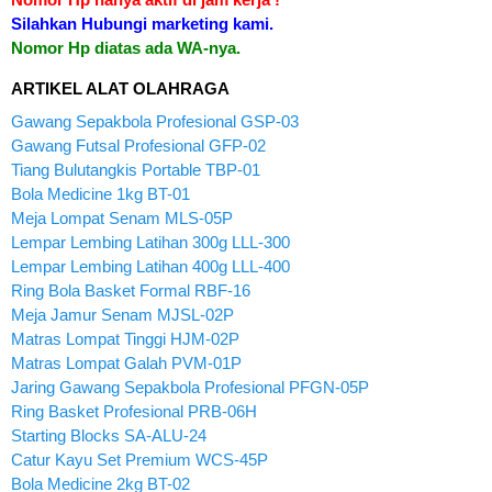
Silahkan Hubungi marketing kami.
Nomor Hp diatas ada WA-nya.
ARTIKEL ALAT OLAHRAGA
Gawang Sepakbola Profesional GSP-03
Gawang Futsal Profesional GFP-02
Tiang Bulutangkis Portable TBP-01
Bola Medicine 1kg BT-01
Meja Lompat Senam MLS-05P
Lempar Lembing Latihan 300g LLL-300
Lempar Lembing Latihan 400g LLL-400
Ring Bola Basket Formal RBF-16
Meja Jamur Senam MJSL-02P
Matras Lompat Tinggi HJM-02P
Matras Lompat Galah PVM-01P
Jaring Gawang Sepakbola Profesional PFGN-05P
Ring Basket Profesional PRB-06H
Starting Blocks SA-ALU-24
Catur Kayu Set Premium WCS-45P
Bola Medicine 2kg BT-02