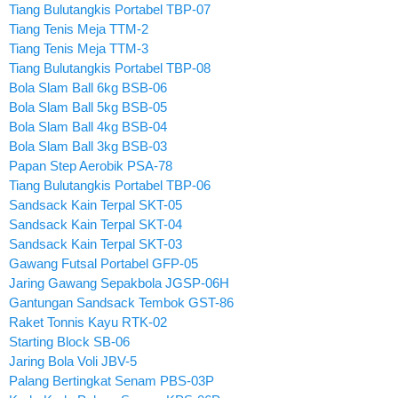
Tiang Bulutangkis Portabel TBP-07
Tiang Tenis Meja TTM-2
Tiang Tenis Meja TTM-3
Tiang Bulutangkis Portabel TBP-08
Bola Slam Ball 6kg BSB-06
Bola Slam Ball 5kg BSB-05
Bola Slam Ball 4kg BSB-04
Bola Slam Ball 3kg BSB-03
Papan Step Aerobik PSA-78
Tiang Bulutangkis Portabel TBP-06
Sandsack Kain Terpal SKT-05
Sandsack Kain Terpal SKT-04
Sandsack Kain Terpal SKT-03
Gawang Futsal Portabel GFP-05
Jaring Gawang Sepakbola JGSP-06H
Gantungan Sandsack Tembok GST-86
Raket Tonnis Kayu RTK-02
Starting Block SB-06
Jaring Bola Voli JBV-5
Palang Bertingkat Senam PBS-03P