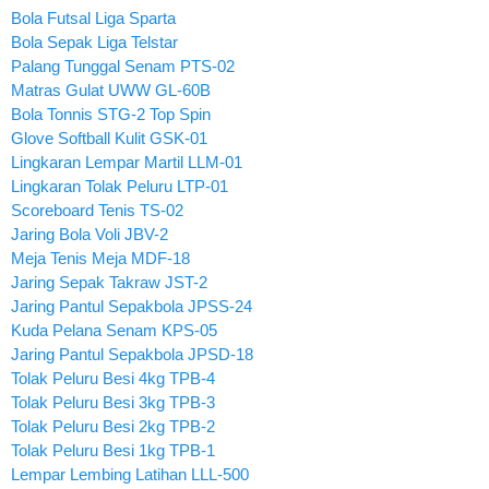
Bola Futsal Liga Sparta
Bola Sepak Liga Telstar
Palang Tunggal Senam PTS-02
Matras Gulat UWW GL-60B
Bola Tonnis STG-2 Top Spin
Glove Softball Kulit GSK-01
Lingkaran Lempar Martil LLM-01
Lingkaran Tolak Peluru LTP-01
Scoreboard Tenis TS-02
Jaring Bola Voli JBV-2
Meja Tenis Meja MDF-18
Jaring Sepak Takraw JST-2
Jaring Pantul Sepakbola JPSS-24
Kuda Pelana Senam KPS-05
Jaring Pantul Sepakbola JPSD-18
Tolak Peluru Besi 4kg TPB-4
Tolak Peluru Besi 3kg TPB-3
Tolak Peluru Besi 2kg TPB-2
Tolak Peluru Besi 1kg TPB-1
Lempar Lembing Latihan LLL-500