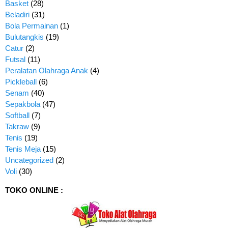
Basket
(28)
Beladiri
(31)
Bola Permainan
(1)
Bulutangkis
(19)
Catur
(2)
Futsal
(11)
Peralatan Olahraga Anak
(4)
Pickleball
(6)
Senam
(40)
Sepakbola
(47)
Softball
(7)
Takraw
(9)
Tenis
(19)
Tenis Meja
(15)
Uncategorized
(2)
Voli
(30)
TOKO ONLINE :