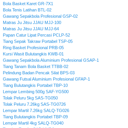
Bola Basket Karet GR-7X1
Bola Tenis Latihan BTL-02
Gawang Sepakbola Profesional GSP-02
Matras Ju Jitsu JJAU MJJ-100
Matras Ju Jitsu JJAU MJJ-64
Papan Catur Lipat Percasi PCLP-52
Tiang Sepak Takraw Portabel TSP-05
Ring Basket Profesional PRB-05
Kursi Wasit Bulutangkis KWB-01
Gawang Sepakbola Aluminium Profesional GSAP-1
Tiang Tanam Bola Basket TTBB-02
Pelindung Badan Pencak Silat BPS-03
Gawang Futsal Aluminium Profesional GFAP-1
Tiang Bulutangkis Portabel TBP-10
Lempar Lembing 500g SAF-YG500
Tolak Peluru 5kg SAS-TG050
Tolak Peluru 7.26kg SAS-TG0726
Lempar Martil 7.26kg SALQ-TG026
Tiang Bulutangkis Portabel TBP-09
Lempar Martil 4kg SALQ-TG040