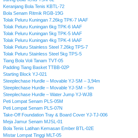
Keranjang Bola Tenis KBTL-72
Bola Senam Ritmik RGB-19G
Tolak Peluru Kuningan 7.26kg TPK-7 IAAF
Tolak Peluru Kuningan 6kg TPK-6 IAAF
Tolak Peluru Kuningan 5kg TPK-5 IAAF
Tolak Peluru Kuningan 4kg TPK-4 IAAF
Tolak Peluru Stainless Steel 7.26kg TPS-7
Tolak Peluru Stainless Steel 5kg TPS-5
Tiang Bola Voli Tanam TVT-05
Padding Tiang Basket TTBB-02P
Starting Block YJ-021
Steeplechase Hurdle – Movable YJ-SM – 3,94m
Steeplechase Hurdle – Movable YJ-SM – 5m
Steeplechase Hurdle – Water Jump YJ-WJB
Peti Lompat Senam PLS-05M
Peti Lompat Senam PLS-07N
Take-Off Foundation Tray & Board Cover YJ-TJ-006
Meja Jamur Senam MJSL-01
Bola Tenis Latihan Kemasan Ember BTL-02E
Mistar Lompat Tinggi MLT-05