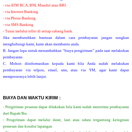
- via ATM BCA, BNI, Mandiri atau BRI.
- via Internet Banking.
- via Phone Banking.
- via SMS Banking.
- Tunai melalui teller di setiap cabang bank.
Jika membutuhkan bantuan dalam cara pembayaran jangan sungkan
menghubungi kami, kami akan membantu anda.
B. Jangan lupa untuk menambahkan “biaya pengiriman” pada saat melakukan
pembayaran.
C. Mohon diinformasikan kepada kami bila Anda sudah melakukan
pembayaran via telpon, email, sms, atau via YM, agar kami dapat
memprosesnya lebih lanjut.
BIAYA DAN WAKTU KIRIM :
- Pengiriman pesanan dapat dilakukan bila kami sudah menerima pembayaran
dari Bapak/Ibu.
- Pengiriman dapat melalui darat, laut atau udara tergantung keinginan
pemesan dan kondisi lapangan.