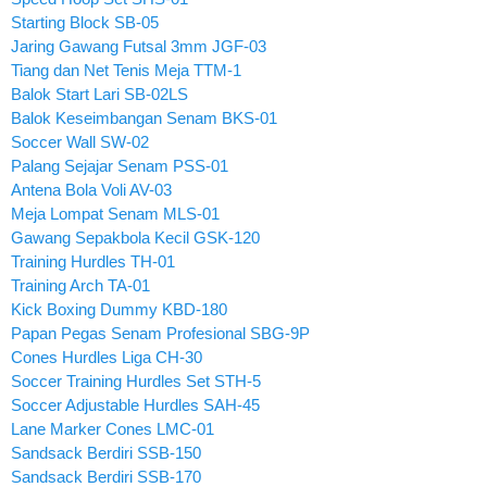
Starting Block SB-05
Jaring Gawang Futsal 3mm JGF-03
Tiang dan Net Tenis Meja TTM-1
Balok Start Lari SB-02LS
Balok Keseimbangan Senam BKS-01
Soccer Wall SW-02
Palang Sejajar Senam PSS-01
Antena Bola Voli AV-03
Meja Lompat Senam MLS-01
Gawang Sepakbola Kecil GSK-120
Training Hurdles TH-01
Training Arch TA-01
Kick Boxing Dummy KBD-180
Papan Pegas Senam Profesional SBG-9P
Cones Hurdles Liga CH-30
Soccer Training Hurdles Set STH-5
Soccer Adjustable Hurdles SAH-45
Lane Marker Cones LMC-01
Sandsack Berdiri SSB-150
Sandsack Berdiri SSB-170