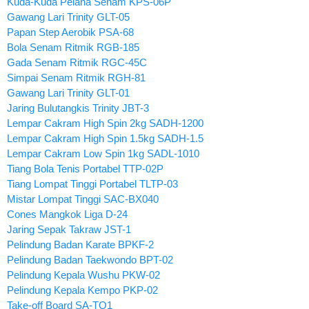
Kuda-Kuda Pelana Senam KPS-06P
Gawang Lari Trinity GLT-05
Papan Step Aerobik PSA-68
Bola Senam Ritmik RGB-185
Gada Senam Ritmik RGC-45C
Simpai Senam Ritmik RGH-81
Gawang Lari Trinity GLT-01
Jaring Bulutangkis Trinity JBT-3
Lempar Cakram High Spin 2kg SADH-1200
Lempar Cakram High Spin 1.5kg SADH-1.5
Lempar Cakram Low Spin 1kg SADL-1010
Tiang Bola Tenis Portabel TTP-02P
Tiang Lompat Tinggi Portabel TLTP-03
Mistar Lompat Tinggi SAC-BX040
Cones Mangkok Liga D-24
Jaring Sepak Takraw JST-1
Pelindung Badan Karate BPKF-2
Pelindung Badan Taekwondo BPT-02
Pelindung Kepala Wushu PKW-02
Pelindung Kepala Kempo PKP-02
Take-off Board SA-TO1