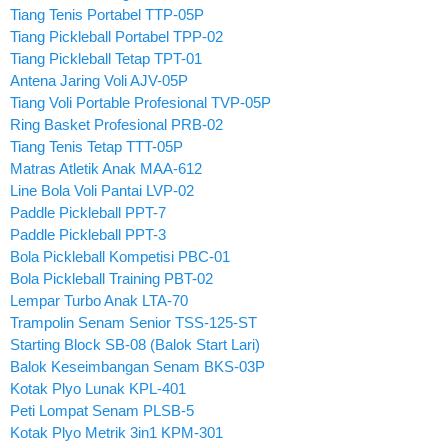
Tiang Tenis Portabel TTP-05P
Tiang Pickleball Portabel TPP-02
Tiang Pickleball Tetap TPT-01
Antena Jaring Voli AJV-05P
Tiang Voli Portable Profesional TVP-05P
Ring Basket Profesional PRB-02
Tiang Tenis Tetap TTT-05P
Matras Atletik Anak MAA-612
Line Bola Voli Pantai LVP-02
Paddle Pickleball PPT-7
Paddle Pickleball PPT-3
Bola Pickleball Kompetisi PBC-01
Bola Pickleball Training PBT-02
Lempar Turbo Anak LTA-70
Trampolin Senam Senior TSS-125-ST
Starting Block SB-08 (Balok Start Lari)
Balok Keseimbangan Senam BKS-03P
Kotak Plyo Lunak KPL-401
Peti Lompat Senam PLSB-5
Kotak Plyo Metrik 3in1 KPM-301