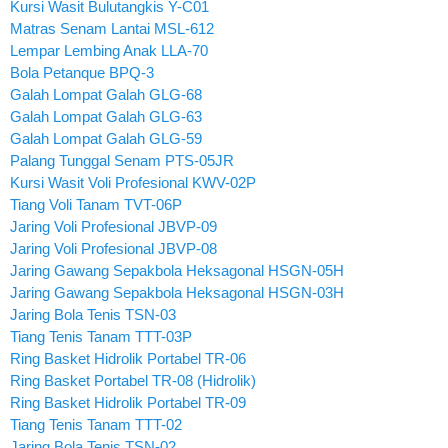
Kursi Wasit Bulutangkis Y-C01
Matras Senam Lantai MSL-612
Lempar Lembing Anak LLA-70
Bola Petanque BPQ-3
Galah Lompat Galah GLG-68
Galah Lompat Galah GLG-63
Galah Lompat Galah GLG-59
Palang Tunggal Senam PTS-05JR
Kursi Wasit Voli Profesional KWV-02P
Tiang Voli Tanam TVT-06P
Jaring Voli Profesional JBVP-09
Jaring Voli Profesional JBVP-08
Jaring Gawang Sepakbola Heksagonal HSGN-05H
Jaring Gawang Sepakbola Heksagonal HSGN-03H
Jaring Bola Tenis TSN-03
Tiang Tenis Tanam TTT-03P
Ring Basket Hidrolik Portabel TR-06
Ring Basket Portabel TR-08 (Hidrolik)
Ring Basket Hidrolik Portabel TR-09
Tiang Tenis Tanam TTT-02
Jaring Bola Tenis TSN-02