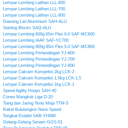
Lempar Lembing Latihan LLL-600
Lempar Lembing Latihan LLL-700
Lempar Lembing Latihan LLL-800
Gawang Lari Aluminium SAH-ALU
Starting Blocks SAQ-ALU
Lempar Lembing 600g 65m Flex 6.0 SAF-MC600
Lempar Lembing IAAF SAF-YC700
Lempar Lembing 800g 85m Flex 5.0 SAF-MC800
Lempar Lembing Pertandingan YJ-600
Lempar Lembing Pertandingan YJ-700
Lempar Lembing Pertandingan YJ-800
Lempar Cakram Kompetisi 2kg LCK-2
Lempar Cakram Kompetisi 1.5kg LCK-1.5
Lempar Cakram Kompetisi 1kg LCK-1
Speed Agility Hoops SAH-40
Cones Mangkok Liga D-20
Tiang dan Jaring Tenis Meja TTM-5
Raket Bulutangkis Nano Speed
Tongkat Estafet SAB-YH080
Gelang-Gelang Senam GGS-01