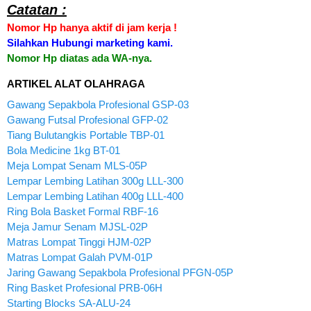
Catatan :
Nomor Hp hanya aktif di jam kerja !
Silahkan Hubungi marketing kami.
Nomor Hp diatas ada WA-nya.
ARTIKEL ALAT OLAHRAGA
Gawang Sepakbola Profesional GSP-03
Gawang Futsal Profesional GFP-02
Tiang Bulutangkis Portable TBP-01
Bola Medicine 1kg BT-01
Meja Lompat Senam MLS-05P
Lempar Lembing Latihan 300g LLL-300
Lempar Lembing Latihan 400g LLL-400
Ring Bola Basket Formal RBF-16
Meja Jamur Senam MJSL-02P
Matras Lompat Tinggi HJM-02P
Matras Lompat Galah PVM-01P
Jaring Gawang Sepakbola Profesional PFGN-05P
Ring Basket Profesional PRB-06H
Starting Blocks SA-ALU-24