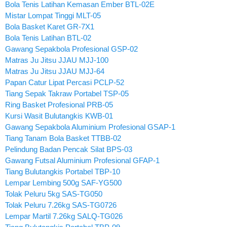
Bola Tenis Latihan Kemasan Ember BTL-02E
Mistar Lompat Tinggi MLT-05
Bola Basket Karet GR-7X1
Bola Tenis Latihan BTL-02
Gawang Sepakbola Profesional GSP-02
Matras Ju Jitsu JJAU MJJ-100
Matras Ju Jitsu JJAU MJJ-64
Papan Catur Lipat Percasi PCLP-52
Tiang Sepak Takraw Portabel TSP-05
Ring Basket Profesional PRB-05
Kursi Wasit Bulutangkis KWB-01
Gawang Sepakbola Aluminium Profesional GSAP-1
Tiang Tanam Bola Basket TTBB-02
Pelindung Badan Pencak Silat BPS-03
Gawang Futsal Aluminium Profesional GFAP-1
Tiang Bulutangkis Portabel TBP-10
Lempar Lembing 500g SAF-YG500
Tolak Peluru 5kg SAS-TG050
Tolak Peluru 7.26kg SAS-TG0726
Lempar Martil 7.26kg SALQ-TG026