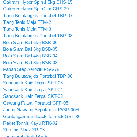
Cakram Hyper Spin 1.5kg CHS-15
Cakram Hyper Spin 2kg CHS-20
Tiang Bulutangkis Portabel TBP-07
Tiang Tenis Meja TTM-2
Tiang Tenis Meja TTM-3
Tiang Bulutangkis Portabel TBP-08
Bola Slam Ball 6kg BSB-06
Bola Slam Ball 5kg BSB-05
Bola Slam Ball 4kg BSB-04
Bola Slam Ball 3kg BSB-03
Papan Step Aerobik PSA-78
Tiang Bulutangkis Portabel TBP-06
Sandsack Kain Terpal SKT-05
Sandsack Kain Terpal SKT-04
Sandsack Kain Terpal SKT-03
Gawang Futsal Portabel GFP-05
Jaring Gawang Sepakbola JGSP-06H
Gantungan Sandsack Tembok GST-86
Raket Tonnis Kayu RTK-02
Starting Block SB-06
Jaring Bola Voli JBV-5