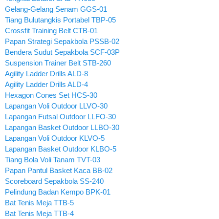
Gelang-Gelang Senam GGS-01
Tiang Bulutangkis Portabel TBP-05
Crossfit Training Belt CTB-01
Papan Strategi Sepakbola PSSB-02
Bendera Sudut Sepakbola SCF-03P
Suspension Trainer Belt STB-260
Agility Ladder Drills ALD-8
Agility Ladder Drills ALD-4
Hexagon Cones Set HCS-30
Lapangan Voli Outdoor LLVO-30
Lapangan Futsal Outdoor LLFO-30
Lapangan Basket Outdoor LLBO-30
Lapangan Voli Outdoor KLVO-5
Lapangan Basket Outdoor KLBO-5
Tiang Bola Voli Tanam TVT-03
Papan Pantul Basket Kaca BB-02
Scoreboard Sepakbola SS-240
Pelindung Badan Kempo BPK-01
Bat Tenis Meja TTB-5
Bat Tenis Meja TTB-4