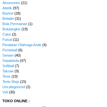
Aksesories
(21)
Atletik
(97)
Basket
(28)
Beladiri
(31)
Bola Permainan
(1)
Bulutangkis
(19)
Catur
(2)
Futsal
(11)
Peralatan Olahraga Anak
(4)
Pickleball
(6)
Senam
(40)
Sepakbola
(47)
Softball
(7)
Takraw
(9)
Tenis
(19)
Tenis Meja
(15)
Uncategorized
(2)
Voli
(30)
TOKO ONLINE :