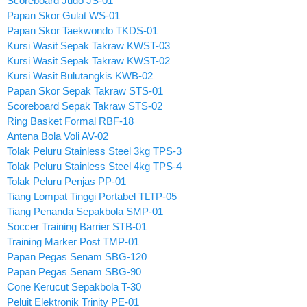
Scoreboard Judo JS-01
Papan Skor Gulat WS-01
Papan Skor Taekwondo TKDS-01
Kursi Wasit Sepak Takraw KWST-03
Kursi Wasit Sepak Takraw KWST-02
Kursi Wasit Bulutangkis KWB-02
Papan Skor Sepak Takraw STS-01
Scoreboard Sepak Takraw STS-02
Ring Basket Formal RBF-18
Antena Bola Voli AV-02
Tolak Peluru Stainless Steel 3kg TPS-3
Tolak Peluru Stainless Steel 4kg TPS-4
Tolak Peluru Penjas PP-01
Tiang Lompat Tinggi Portabel TLTP-05
Tiang Penanda Sepakbola SMP-01
Soccer Training Barrier STB-01
Training Marker Post TMP-01
Papan Pegas Senam SBG-120
Papan Pegas Senam SBG-90
Cone Kerucut Sepakbola T-30
Peluit Elektronik Trinity PE-01