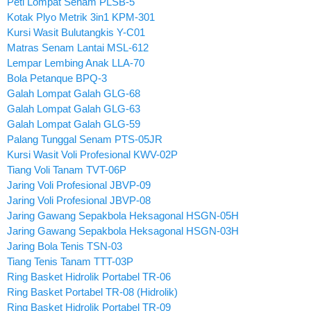
Peti Lompat Senam PLSB-5
Kotak Plyo Metrik 3in1 KPM-301
Kursi Wasit Bulutangkis Y-C01
Matras Senam Lantai MSL-612
Lempar Lembing Anak LLA-70
Bola Petanque BPQ-3
Galah Lompat Galah GLG-68
Galah Lompat Galah GLG-63
Galah Lompat Galah GLG-59
Palang Tunggal Senam PTS-05JR
Kursi Wasit Voli Profesional KWV-02P
Tiang Voli Tanam TVT-06P
Jaring Voli Profesional JBVP-09
Jaring Voli Profesional JBVP-08
Jaring Gawang Sepakbola Heksagonal HSGN-05H
Jaring Gawang Sepakbola Heksagonal HSGN-03H
Jaring Bola Tenis TSN-03
Tiang Tenis Tanam TTT-03P
Ring Basket Hidrolik Portabel TR-06
Ring Basket Portabel TR-08 (Hidrolik)
Ring Basket Hidrolik Portabel TR-09