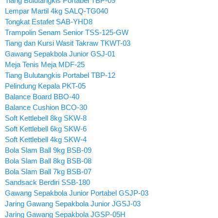
Tiang Bulutangkis Portabel TBP-09
Lempar Martil 4kg SALQ-TG040
Tongkat Estafet SAB-YHD8
Trampolin Senam Senior TSS-125-GW
Tiang dan Kursi Wasit Takraw TKWT-03
Gawang Sepakbola Junior GSJ-01
Meja Tenis Meja MDF-25
Tiang Bulutangkis Portabel TBP-12
Pelindung Kepala PKT-05
Balance Board BBO-40
Balance Cushion BCO-30
Soft Kettlebell 8kg SKW-8
Soft Kettlebell 6kg SKW-6
Soft Kettlebell 4kg SKW-4
Bola Slam Ball 9kg BSB-09
Bola Slam Ball 8kg BSB-08
Bola Slam Ball 7kg BSB-07
Sandsack Berdiri SSB-180
Gawang Sepakbola Junior Portabel GSJP-03
Jaring Gawang Sepakbola Junior JGSJ-03
Jaring Gawang Sepakbola JGSP-05H