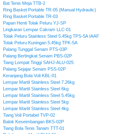
Bat Tenis Meja TTB-2
Ring Basket Portable TR-05 (Manual Hydraulic)
Ring Basket Portable TR-03
Papan Henti Tolak Peluru YJ-SP
Lingkaran Lempar Cakram LLC-01
Tolak Peluru Stainless Steel 5.45kg TPS-5A IAAF
Tolak Peluru Kuningan 5.45kg TPK-5A
Palang Tunggal Senam PTS-03P
Palang Bertingkat Senam PBS-02P
Tiang Lompat Tinggi SAHJ-ALU-025
Palang Sejajar Senam PSS-02P
Keranjang Bola Voli KBL-01
Lempar Martil Stainless Steel 7.26kg
Lempar Martil Stainless Steel 6kg
Lempar Martil Stainless Steel 5.45kg
Lempar Martil Stainless Steel 5kg
Lempar Martil Stainless Steel 4kg
Tiang Voli Portabel TVP-02
Balok Keseimbangan BKS-02P
Tiang Bola Tenis Tanam TTT-01