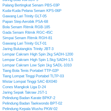
Palang Bertingkat Senam PBS-03P
Kuda-Kuda Pelana Senam KPS-06P
Gawang Lari Trinity GLT-05
Papan Step Aerobik PSA-68
Bola Senam Ritmik RGB-185
Gada Senam Ritmik RGC-45C
Simpai Senam Ritmik RGH-81
Gawang Lari Trinity GLT-01
Jaring Bulutangkis Trinity JBT-3
Lempar Cakram High Spin 2kg SADH-1200
Lempar Cakram High Spin 1.5kg SADH-1.5
Lempar Cakram Low Spin 1kg SADL-1010
Tiang Bola Tenis Portabel TTP-02P
Tiang Lompat Tinggi Portabel TLTP-03
Mistar Lompat Tinggi SAC-BX040
Cones Mangkok Liga D-24
Jaring Sepak Takraw JST-1
Pelindung Badan Karate BPKF-2
Pelindung Badan Taekwondo BPT-02
Pelindung Kepala Wushu PKW-02