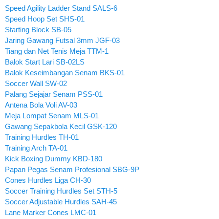
Speed Agility Ladder Stand SALS-6
Speed Hoop Set SHS-01
Starting Block SB-05
Jaring Gawang Futsal 3mm JGF-03
Tiang dan Net Tenis Meja TTM-1
Balok Start Lari SB-02LS
Balok Keseimbangan Senam BKS-01
Soccer Wall SW-02
Palang Sejajar Senam PSS-01
Antena Bola Voli AV-03
Meja Lompat Senam MLS-01
Gawang Sepakbola Kecil GSK-120
Training Hurdles TH-01
Training Arch TA-01
Kick Boxing Dummy KBD-180
Papan Pegas Senam Profesional SBG-9P
Cones Hurdles Liga CH-30
Soccer Training Hurdles Set STH-5
Soccer Adjustable Hurdles SAH-45
Lane Marker Cones LMC-01