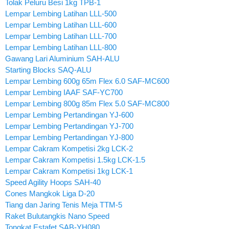
Tolak Peluru Besi 1kg TPB-1
Lempar Lembing Latihan LLL-500
Lempar Lembing Latihan LLL-600
Lempar Lembing Latihan LLL-700
Lempar Lembing Latihan LLL-800
Gawang Lari Aluminium SAH-ALU
Starting Blocks SAQ-ALU
Lempar Lembing 600g 65m Flex 6.0 SAF-MC600
Lempar Lembing IAAF SAF-YC700
Lempar Lembing 800g 85m Flex 5.0 SAF-MC800
Lempar Lembing Pertandingan YJ-600
Lempar Lembing Pertandingan YJ-700
Lempar Lembing Pertandingan YJ-800
Lempar Cakram Kompetisi 2kg LCK-2
Lempar Cakram Kompetisi 1.5kg LCK-1.5
Lempar Cakram Kompetisi 1kg LCK-1
Speed Agility Hoops SAH-40
Cones Mangkok Liga D-20
Tiang dan Jaring Tenis Meja TTM-5
Raket Bulutangkis Nano Speed
Tongkat Estafet SAB-YH080