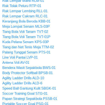
Rak Lempar Martil RLM-01
Rak Tolak Peluru RTP-01
Rak Lempar Lembing RLL-01
Rak Lempar Cakram RLC-01
Keranjang Bola Beroda KBB-01
Meja Lompat Senam MLS-03P
Tiang Bola Voli Tanam TVT-02
Tiang Bola Voli Tanam TVT-01P
Kuda Pelana Senam KPS-03P
Tiang dan Net Tenis Meja TTM-02
Palang Tunggal Senam PTS-01
Line Voli Pantai LVP-01
Antena Voli AV-01
Bendera Wasit Sepakbola BWS-01
Body Protector Softball BPSB-01
Agility Ladder Drills ALD-10
Agility Ladder Drills ALD-6
Speed Ball Gantung Kulit SBGK-01
Soccer Training Goal STG-01
Papan Strategi Sepakbola PSSB-01
Portable Soccer Goal PSG-01