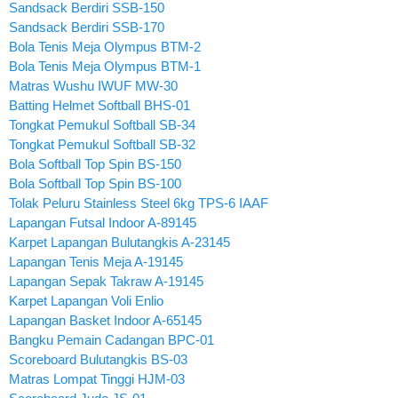
Sandsack Berdiri SSB-150
Sandsack Berdiri SSB-170
Bola Tenis Meja Olympus BTM-2
Bola Tenis Meja Olympus BTM-1
Matras Wushu IWUF MW-30
Batting Helmet Softball BHS-01
Tongkat Pemukul Softball SB-34
Tongkat Pemukul Softball SB-32
Bola Softball Top Spin BS-150
Bola Softball Top Spin BS-100
Tolak Peluru Stainless Steel 6kg TPS-6 IAAF
Lapangan Futsal Indoor A-89145
Karpet Lapangan Bulutangkis A-23145
Lapangan Tenis Meja A-19145
Lapangan Sepak Takraw A-19145
Karpet Lapangan Voli Enlio
Lapangan Basket Indoor A-65145
Bangku Pemain Cadangan BPC-01
Scoreboard Bulutangkis BS-03
Matras Lompat Tinggi HJM-03