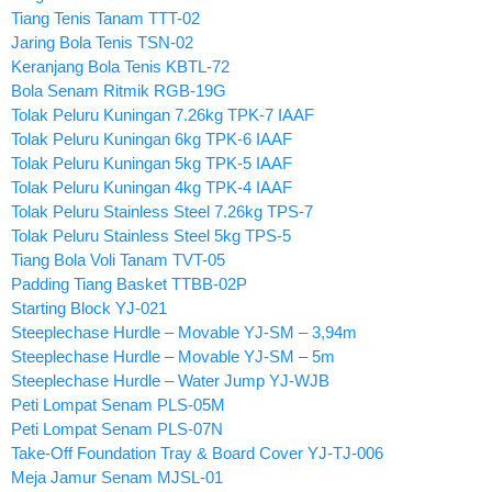
Tiang Tenis Tanam TTT-02
Jaring Bola Tenis TSN-02
Keranjang Bola Tenis KBTL-72
Bola Senam Ritmik RGB-19G
Tolak Peluru Kuningan 7.26kg TPK-7 IAAF
Tolak Peluru Kuningan 6kg TPK-6 IAAF
Tolak Peluru Kuningan 5kg TPK-5 IAAF
Tolak Peluru Kuningan 4kg TPK-4 IAAF
Tolak Peluru Stainless Steel 7.26kg TPS-7
Tolak Peluru Stainless Steel 5kg TPS-5
Tiang Bola Voli Tanam TVT-05
Padding Tiang Basket TTBB-02P
Starting Block YJ-021
Steeplechase Hurdle – Movable YJ-SM – 3,94m
Steeplechase Hurdle – Movable YJ-SM – 5m
Steeplechase Hurdle – Water Jump YJ-WJB
Peti Lompat Senam PLS-05M
Peti Lompat Senam PLS-07N
Take-Off Foundation Tray & Board Cover YJ-TJ-006
Meja Jamur Senam MJSL-01