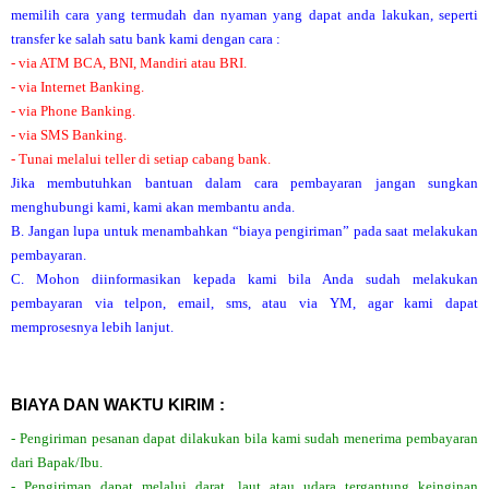
memilih cara yang termudah dan nyaman yang dapat anda lakukan, seperti
transfer ke salah satu bank kami dengan cara :
- via ATM BCA, BNI, Mandiri atau BRI.
- via Internet Banking.
- via Phone Banking.
- via SMS Banking.
- Tunai melalui teller di setiap cabang bank.
Jika membutuhkan bantuan dalam cara pembayaran jangan sungkan
menghubungi kami, kami akan membantu anda.
B. Jangan lupa untuk menambahkan “biaya pengiriman” pada saat melakukan
pembayaran.
C. Mohon diinformasikan kepada kami bila Anda sudah melakukan
pembayaran via telpon, email, sms, atau via YM, agar kami dapat
memprosesnya lebih lanjut.
BIAYA DAN WAKTU KIRIM :
- Pengiriman pesanan dapat dilakukan bila kami sudah menerima pembayaran
dari Bapak/Ibu.
- Pengiriman dapat melalui darat, laut atau udara tergantung keinginan