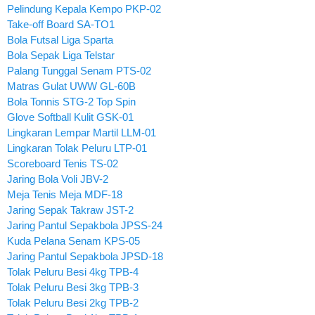
Pelindung Kepala Kempo PKP-02
Take-off Board SA-TO1
Bola Futsal Liga Sparta
Bola Sepak Liga Telstar
Palang Tunggal Senam PTS-02
Matras Gulat UWW GL-60B
Bola Tonnis STG-2 Top Spin
Glove Softball Kulit GSK-01
Lingkaran Lempar Martil LLM-01
Lingkaran Tolak Peluru LTP-01
Scoreboard Tenis TS-02
Jaring Bola Voli JBV-2
Meja Tenis Meja MDF-18
Jaring Sepak Takraw JST-2
Jaring Pantul Sepakbola JPSS-24
Kuda Pelana Senam KPS-05
Jaring Pantul Sepakbola JPSD-18
Tolak Peluru Besi 4kg TPB-4
Tolak Peluru Besi 3kg TPB-3
Tolak Peluru Besi 2kg TPB-2