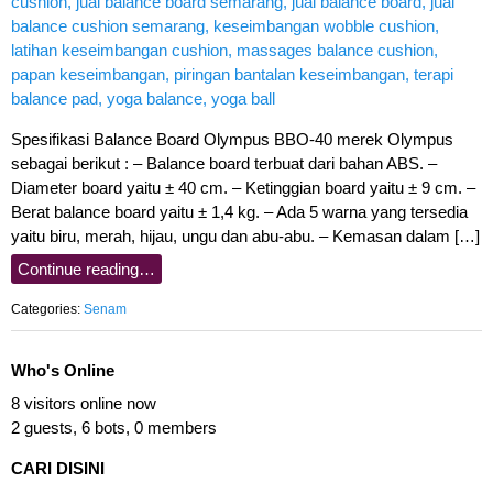
Spesifikasi Balance Board Olympus BBO-40 merek Olympus
sebagai berikut : – Balance board terbuat dari bahan ABS. –
Diameter board yaitu ± 40 cm. – Ketinggian board yaitu ± 9 cm. –
Berat balance board yaitu ± 1,4 kg. – Ada 5 warna yang tersedia
yaitu biru, merah, hijau, ungu dan abu-abu. – Kemasan dalam […]
Continue reading…
Categories:
Senam
Who's Online
8 visitors online now
2 guests,
6 bots,
0 members
CARI DISINI