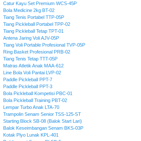
Catur Kayu Set Premium WCS-45P
Bola Medicine 2kg BT-02
Tiang Tenis Portabel TTP-05P
Tiang Pickleball Portabel TPP-02
Tiang Pickleball Tetap TPT-01
Antena Jaring Voli AJV-05P
Tiang Voli Portable Profesional TVP-05P
Ring Basket Profesional PRB-02
Tiang Tenis Tetap TTT-05P
Matras Atletik Anak MAA-612
Line Bola Voli Pantai LVP-02
Paddle Pickleball PPT-7
Paddle Pickleball PPT-3
Bola Pickleball Kompetisi PBC-01
Bola Pickleball Training PBT-02
Lempar Turbo Anak LTA-70
Trampolin Senam Senior TSS-125-ST
Starting Block SB-08 (Balok Start Lari)
Balok Keseimbangan Senam BKS-03P
Kotak Plyo Lunak KPL-401