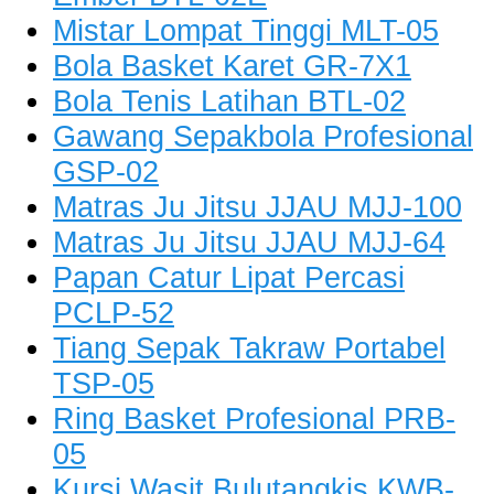
Mistar Lompat Tinggi MLT-05
Bola Basket Karet GR-7X1
Bola Tenis Latihan BTL-02
Gawang Sepakbola Profesional
GSP-02
Matras Ju Jitsu JJAU MJJ-100
Matras Ju Jitsu JJAU MJJ-64
Papan Catur Lipat Percasi
PCLP-52
Tiang Sepak Takraw Portabel
TSP-05
Ring Basket Profesional PRB-
05
Kursi Wasit Bulutangkis KWB-