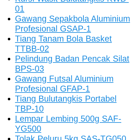
01
Gawang Sepakbola Aluminium
Profesional GSAP-1
Tiang Tanam Bola Basket
TTBB-02
Pelindung Badan Pencak Silat
BPS-03
Gawang Futsal Aluminium
Profesional GFAP-1
Tiang Bulutangkis Portabel
TBP-10
Lempar Lembing 500g SAF-
YG500
Tolak Peluru 5kg SAS-TG050