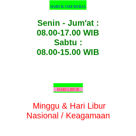
HARI & JAM KERJA
Senin - Jum'at :
08.00-17.00 WIB
Sabtu :
08.00-15.00 WIB
HARI LIBUR
Minggu & Hari Libur
Nasional / Keagamaan