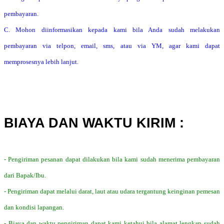
pembayaran.
C. Mohon diinformasikan kepada kami bila Anda sudah melakukan
pembayaran via telpon, email, sms, atau via YM, agar kami dapat
memprosesnya lebih lanjut.
BIAYA DAN WAKTU KIRIM :
- Pengiriman pesanan dapat dilakukan bila kami sudah menerima pembayaran
dari Bapak/Ibu.
- Pengiriman dapat melalui darat, laut atau udara tergantung keinginan pemesan
dan kondisi lapangan.
- Biaya dan waktu pengiriman dapat kami ketahui bila alamat lengkap sudah