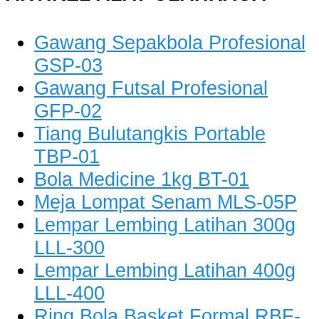
Gawang Sepakbola Profesional
GSP-03
Gawang Futsal Profesional
GFP-02
Tiang Bulutangkis Portable
TBP-01
Bola Medicine 1kg BT-01
Meja Lompat Senam MLS-05P
Lempar Lembing Latihan 300g
LLL-300
Lempar Lembing Latihan 400g
LLL-400
Ring Bola Basket Formal RBF-