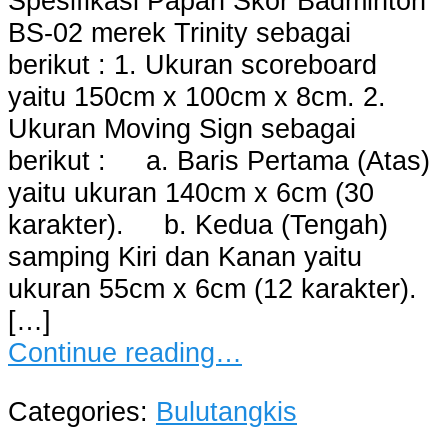
Spesifikasi Papan Skor Badminton
BS-02 merek Trinity sebagai
berikut : 1. Ukuran scoreboard
yaitu 150cm x 100cm x 8cm. 2.
Ukuran Moving Sign sebagai
berikut : a. Baris Pertama (Atas)
yaitu ukuran 140cm x 6cm (30
karakter). b. Kedua (Tengah)
samping Kiri dan Kanan yaitu
ukuran 55cm x 6cm (12 karakter).
[…]
Continue reading…
Categories:
Bulutangkis