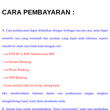
CARA PEMBAYARAN :
A. Cara pembayaran dapat dilakukan dengan berbagai macam cara, anda dapat
memilih cara yang termudah dan nyaman yang dapat anda lakukan, seperti
transfer ke salah satu bank kami dengan cara :
- via ATM BCA, BNI, Mandiri atau BRI.
- via Internet Banking.
- via Phone Banking.
- via SMS Banking.
- Tunai melalui teller di setiap cabang bank.
Jika membutuhkan bantuan dalam cara pembayaran jangan sungkan
menghubungi kami, kami akan membantu anda.
B. Jangan lupa untuk menambahkan “biaya pengiriman” pada saat melakukan