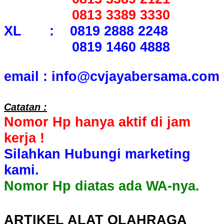
0813 3389 3330
XL : 0819 2888 2248
0819 1460 4888
email : info@cvjayabersama.com
Catatan :
Nomor Hp hanya aktif di jam
kerja !
Silahkan Hubungi marketing
kami.
Nomor Hp diatas ada WA-nya.
ARTIKEL ALAT OLAHRAGA