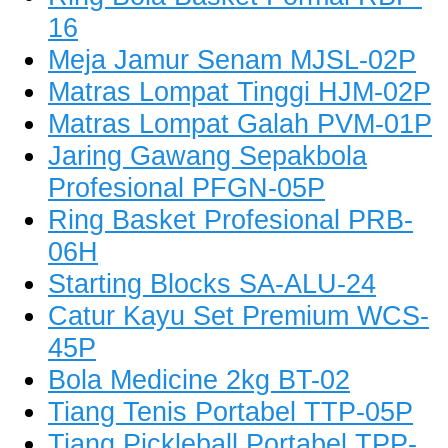
16
Meja Jamur Senam MJSL-02P
Matras Lompat Tinggi HJM-02P
Matras Lompat Galah PVM-01P
Jaring Gawang Sepakbola
Profesional PFGN-05P
Ring Basket Profesional PRB-
06H
Starting Blocks SA-ALU-24
Catur Kayu Set Premium WCS-
45P
Bola Medicine 2kg BT-02
Tiang Tenis Portabel TTP-05P
Tiang Pickleball Portabel TPP-