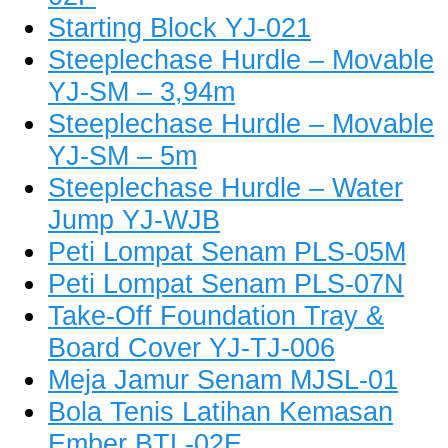
Starting Block YJ-021
Steeplechase Hurdle – Movable
YJ-SM – 3,94m
Steeplechase Hurdle – Movable
YJ-SM – 5m
Steeplechase Hurdle – Water
Jump YJ-WJB
Peti Lompat Senam PLS-05M
Peti Lompat Senam PLS-07N
Take-Off Foundation Tray &
Board Cover YJ-TJ-006
Meja Jamur Senam MJSL-01
Bola Tenis Latihan Kemasan
Ember BTL-02E