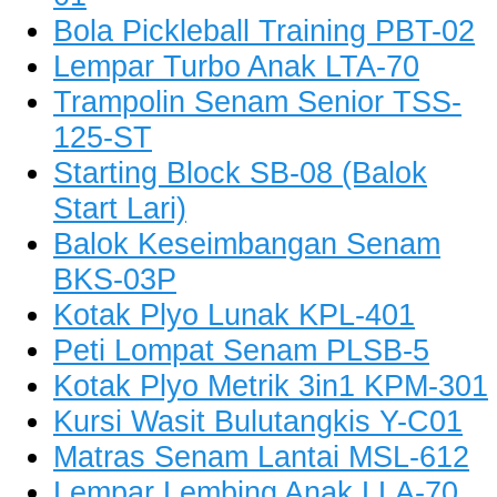
Bola Pickleball Training PBT-02
Lempar Turbo Anak LTA-70
Trampolin Senam Senior TSS-
125-ST
Starting Block SB-08 (Balok
Start Lari)
Balok Keseimbangan Senam
BKS-03P
Kotak Plyo Lunak KPL-401
Peti Lompat Senam PLSB-5
Kotak Plyo Metrik 3in1 KPM-301
Kursi Wasit Bulutangkis Y-C01
Matras Senam Lantai MSL-612
Lempar Lembing Anak LLA-70