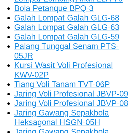
Bola Petanque BPQ-3
Galah Lompat Galah GLG-68
Galah Lompat Galah GLG-63
Galah Lompat Galah GLG-59
Palang Tunggal Senam PTS-
05JR
Kursi Wasit Voli Profesional
KWV-02P
Tiang Voli Tanam TVT-06P
Jaring Voli Profesional JBVP-09
Jaring Voli Profesional JBVP-08
Jaring Gawang Sepakbola
Heksagonal HSGN-05H
Jaring Gawang Sepakbola