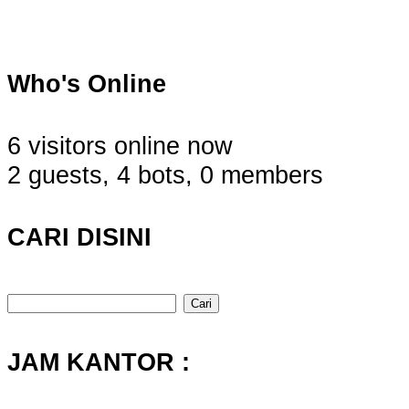
Who's Online
6 visitors online now
2 guests,
4 bots,
0 members
CARI DISINI
Cari
untuk:
JAM KANTOR :