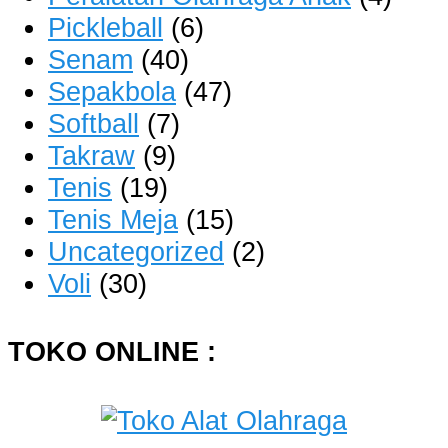
Pickleball
(6)
Senam
(40)
Sepakbola
(47)
Softball
(7)
Takraw
(9)
Tenis
(19)
Tenis Meja
(15)
Uncategorized
(2)
Voli
(30)
TOKO ONLINE :