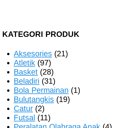
KATEGORI PRODUK
Aksesories
(21)
Atletik
(97)
Basket
(28)
Beladiri
(31)
Bola Permainan
(1)
Bulutangkis
(19)
Catur
(2)
Futsal
(11)
Peralatan Olahraga Anak
(4)