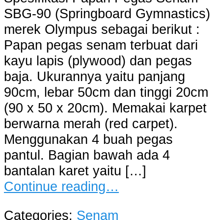
SBG-90 (Springboard Gymnastics)
merek Olympus sebagai berikut :
Papan pegas senam terbuat dari
kayu lapis (plywood) dan pegas
baja. Ukurannya yaitu panjang
90cm, lebar 50cm dan tinggi 20cm
(90 x 50 x 20cm). Memakai karpet
berwarna merah (red carpet).
Menggunakan 4 buah pegas
pantul. Bagian bawah ada 4
bantalan karet yaitu […]
Continue reading…
Categories:
Senam