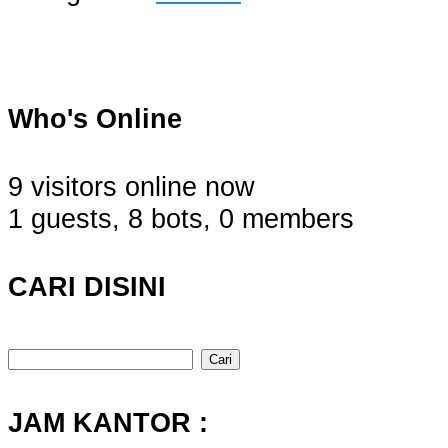
Who's Online
9 visitors online now
1 guests,
8 bots,
0 members
CARI DISINI
Cari
untuk:
JAM KANTOR :