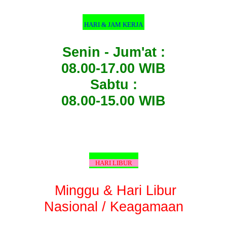
HARI & JAM KERJA
Senin - Jum'at :
08.00-17.00 WIB
Sabtu :
08.00-15.00 WIB
HARI LIBUR
Minggu & Hari Libur
Nasional / Keagamaan