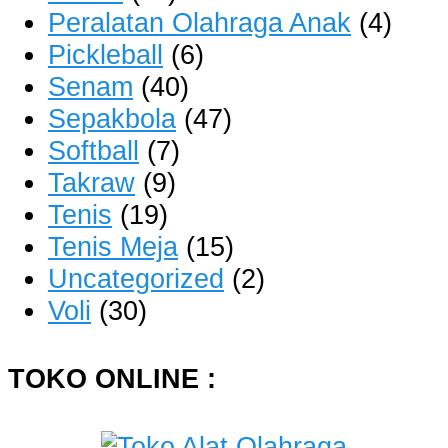
Peralatan Olahraga Anak
(4)
Pickleball
(6)
Senam
(40)
Sepakbola
(47)
Softball
(7)
Takraw
(9)
Tenis
(19)
Tenis Meja
(15)
Uncategorized
(2)
Voli
(30)
TOKO ONLINE :