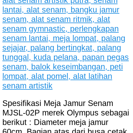
Spesifikasi Meja Jamur Senam
MJSL-02P merek Olympus sebagai
berikut : Diameter meja jamur
60cm. Bagian atas dari busa cetak,