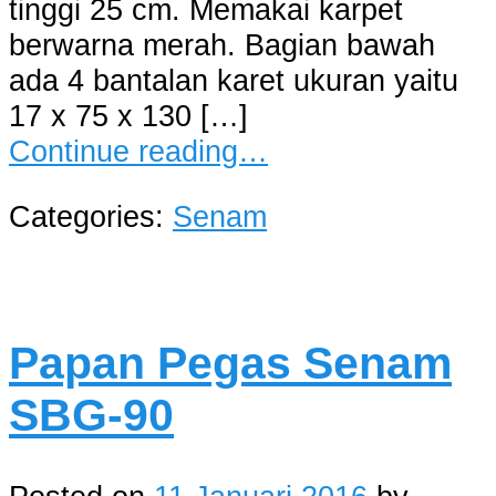
tinggi 25 cm. Memakai karpet
berwarna merah. Bagian bawah
ada 4 bantalan karet ukuran yaitu
17 x 75 x 130 […]
Continue reading…
Categories:
Senam
Papan Pegas Senam
SBG-90