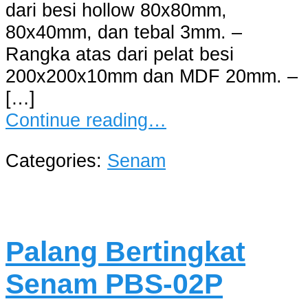
dari besi hollow 80x80mm,
80x40mm, dan tebal 3mm. –
Rangka atas dari pelat besi
200x200x10mm dan MDF 20mm. –
[…]
Continue reading…
Categories:
Senam
Palang Bertingkat
Senam PBS-02P