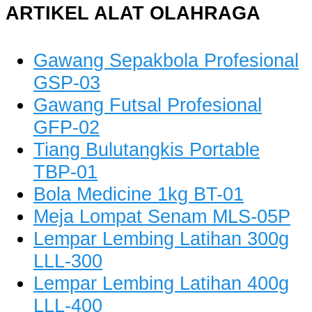
ARTIKEL ALAT OLAHRAGA
Gawang Sepakbola Profesional
GSP-03
Gawang Futsal Profesional
GFP-02
Tiang Bulutangkis Portable
TBP-01
Bola Medicine 1kg BT-01
Meja Lompat Senam MLS-05P
Lempar Lembing Latihan 300g
LLL-300
Lempar Lembing Latihan 400g
LLL-400