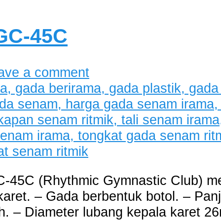
GC-45C
ave a comment
C-45C (Rhythmic Gymnastic Club) m
karet. – Gada berbentuk botol. – Pan
ah. – Diameter lubang kepala karet 2