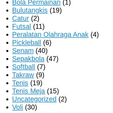
Bola Permainan
(1)
Bulutangkis
(19)
Catur
(2)
Futsal
(11)
Peralatan Olahraga Anak
(4)
Pickleball
(6)
Senam
(40)
Sepakbola
(47)
Softball
(7)
Takraw
(9)
Tenis
(19)
Tenis Meja
(15)
Uncategorized
(2)
Voli
(30)