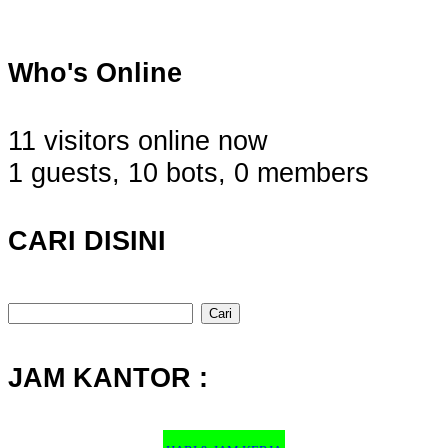
Who's Online
11 visitors online now
1 guests,
10 bots,
0 members
CARI DISINI
Cari
untuk:
JAM KANTOR :