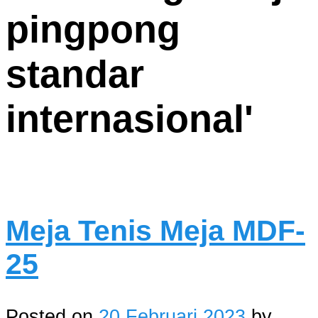
pingpong
standar
internasional
'
Meja Tenis Meja MDF-
25
Posted on
20 Februari 2023
by