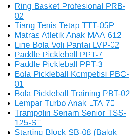
Ring Basket Profesional PRB-
02
Tiang Tenis Tetap TTT-05P
Matras Atletik Anak MAA-612
Line Bola Voli Pantai LVP-02
Paddle Pickleball PPT-7
Paddle Pickleball PPT-3
Bola Pickleball Kompetisi PBC-
01
Bola Pickleball Training PBT-02
Lempar Turbo Anak LTA-70
Trampolin Senam Senior TSS-
125-ST
Starting Block SB-08 (Balok