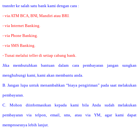
transfer ke salah satu bank kami dengan cara :
- via ATM BCA, BNI, Mandiri atau BRI.
- via Internet Banking.
- via Phone Banking.
- via SMS Banking.
- Tunai melalui teller di setiap cabang bank.
Jika membutuhkan bantuan dalam cara pembayaran jangan sungkan
menghubungi kami, kami akan membantu anda.
B. Jangan lupa untuk menambahkan “biaya pengiriman” pada saat melakukan
pembayaran.
C. Mohon diinformasikan kepada kami bila Anda sudah melakukan
pembayaran via telpon, email, sms, atau via YM, agar kami dapat
memprosesnya lebih lanjut.