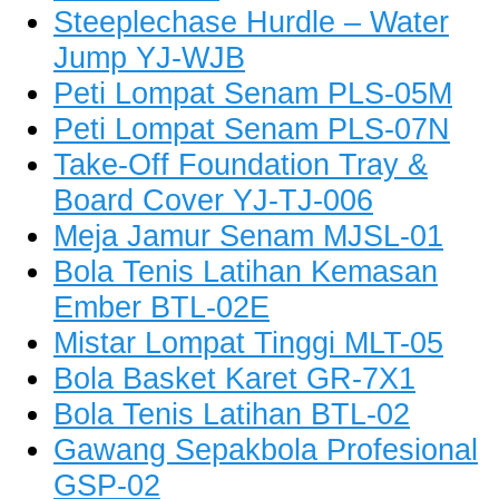
Steeplechase Hurdle – Water
Jump YJ-WJB
Peti Lompat Senam PLS-05M
Peti Lompat Senam PLS-07N
Take-Off Foundation Tray &
Board Cover YJ-TJ-006
Meja Jamur Senam MJSL-01
Bola Tenis Latihan Kemasan
Ember BTL-02E
Mistar Lompat Tinggi MLT-05
Bola Basket Karet GR-7X1
Bola Tenis Latihan BTL-02
Gawang Sepakbola Profesional
GSP-02