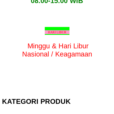
08.00-15.00 WIB
HARI LIBUR
Minggu & Hari Libur
Nasional / Keagamaan
KATEGORI PRODUK