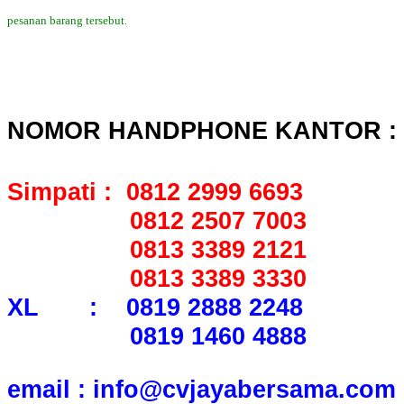
pesanan barang tersebut.
NOMOR HANDPHONE KANTOR :
Simpati : 0812 2999 6693
0812 2507 7003
0813 3389 2121
0813 3389 3330
XL : 0819 2888 2248
0819 1460 4888
email : info@cvjayabersama.com