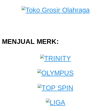
MENJUAL MERK: