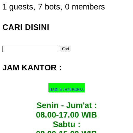
1 guests,
7 bots,
0 members
CARI DISINI
Cari
untuk:
JAM KANTOR :
HARI & JAM KERJA
Senin - Jum'at :
08.00-17.00 WIB
Sabtu :