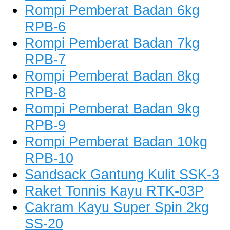
Rompi Pemberat Badan 6kg
RPB-6
Rompi Pemberat Badan 7kg
RPB-7
Rompi Pemberat Badan 8kg
RPB-8
Rompi Pemberat Badan 9kg
RPB-9
Rompi Pemberat Badan 10kg
RPB-10
Sandsack Gantung Kulit SSK-3
Raket Tonnis Kayu RTK-03P
Cakram Kayu Super Spin 2kg
SS-20