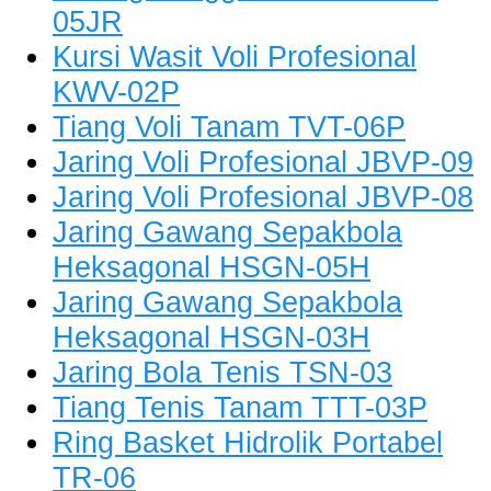
05JR
Kursi Wasit Voli Profesional
KWV-02P
Tiang Voli Tanam TVT-06P
Jaring Voli Profesional JBVP-09
Jaring Voli Profesional JBVP-08
Jaring Gawang Sepakbola
Heksagonal HSGN-05H
Jaring Gawang Sepakbola
Heksagonal HSGN-03H
Jaring Bola Tenis TSN-03
Tiang Tenis Tanam TTT-03P
Ring Basket Hidrolik Portabel
TR-06