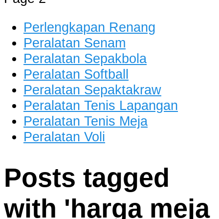
dan Berkualitas
Perlengkapan Renang
Peralatan Senam
Peralatan Sepakbola
Peralatan Softball
Peralatan Sepaktakraw
Peralatan Tenis Lapangan
Peralatan Tenis Meja
Peralatan Voli
Posts tagged
with '
harga meja