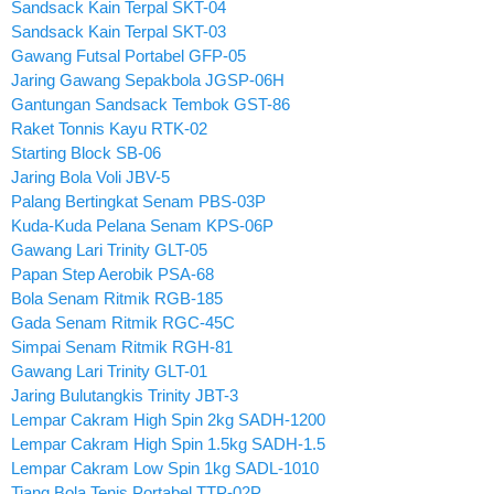
Sandsack Kain Terpal SKT-04
Sandsack Kain Terpal SKT-03
Gawang Futsal Portabel GFP-05
Jaring Gawang Sepakbola JGSP-06H
Gantungan Sandsack Tembok GST-86
Raket Tonnis Kayu RTK-02
Starting Block SB-06
Jaring Bola Voli JBV-5
Palang Bertingkat Senam PBS-03P
Kuda-Kuda Pelana Senam KPS-06P
Gawang Lari Trinity GLT-05
Papan Step Aerobik PSA-68
Bola Senam Ritmik RGB-185
Gada Senam Ritmik RGC-45C
Simpai Senam Ritmik RGH-81
Gawang Lari Trinity GLT-01
Jaring Bulutangkis Trinity JBT-3
Lempar Cakram High Spin 2kg SADH-1200
Lempar Cakram High Spin 1.5kg SADH-1.5
Lempar Cakram Low Spin 1kg SADL-1010
Tiang Bola Tenis Portabel TTP-02P