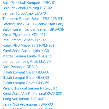
Bola Pickleball Kompetisi PBC-01
Bola Pickleball Training PBT-02
Lempar Turbo Anak LTA-70
Trampolin Senam Senior TSS-125-ST
Starting Block SB-08 (Balok Start Lari)
Balok Keseimbangan Senam BKS-03P
Kotak Plyo Lunak KPL-401
Peti Lompat Senam PLSB-5
Kotak Plyo Metrik 3in1 KPM-301
Kursi Wasit Bulutangkis Y-C01
Matras Senam Lantai MSL-612
Lempar Lembing Anak LLA-70
Bola Petanque BPQ-3
Galah Lompat Galah GLG-68
Galah Lompat Galah GLG-63
Galah Lompat Galah GLG-59
Palang Tunggal Senam PTS-05JR
Kursi Wasit Voli Profesional KWV-02P
Tiang Voli Tanam TVT-06P
Jaring Voli Profesional JBVP-09