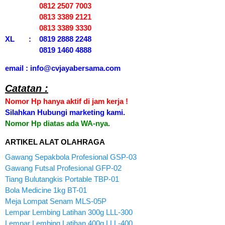
0812 2507 7003
0813 3389 2121
0813 3389 3330
XL : 0819 2888 2248
0819 1460 4888
email : info@cvjayabersama.com
Catatan :
Nomor Hp hanya aktif di jam kerja !
Silahkan Hubungi marketing kami.
Nomor Hp diatas ada WA-nya.
ARTIKEL ALAT OLAHRAGA
Gawang Sepakbola Profesional GSP-03
Gawang Futsal Profesional GFP-02
Tiang Bulutangkis Portable TBP-01
Bola Medicine 1kg BT-01
Meja Lompat Senam MLS-05P
Lempar Lembing Latihan 300g LLL-300
Lempar Lembing Latihan 400g LLL-400