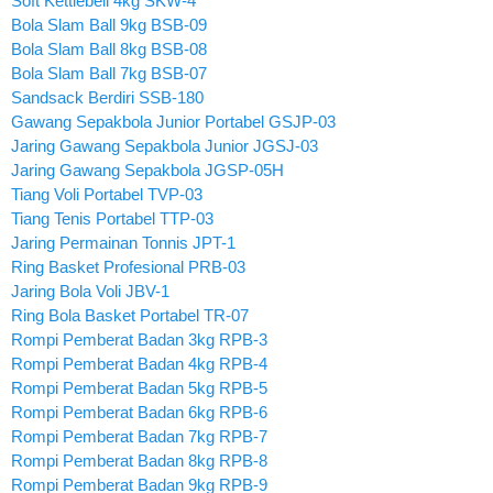
Soft Kettlebell 4kg SKW-4
Bola Slam Ball 9kg BSB-09
Bola Slam Ball 8kg BSB-08
Bola Slam Ball 7kg BSB-07
Sandsack Berdiri SSB-180
Gawang Sepakbola Junior Portabel GSJP-03
Jaring Gawang Sepakbola Junior JGSJ-03
Jaring Gawang Sepakbola JGSP-05H
Tiang Voli Portabel TVP-03
Tiang Tenis Portabel TTP-03
Jaring Permainan Tonnis JPT-1
Ring Basket Profesional PRB-03
Jaring Bola Voli JBV-1
Ring Bola Basket Portabel TR-07
Rompi Pemberat Badan 3kg RPB-3
Rompi Pemberat Badan 4kg RPB-4
Rompi Pemberat Badan 5kg RPB-5
Rompi Pemberat Badan 6kg RPB-6
Rompi Pemberat Badan 7kg RPB-7
Rompi Pemberat Badan 8kg RPB-8
Rompi Pemberat Badan 9kg RPB-9