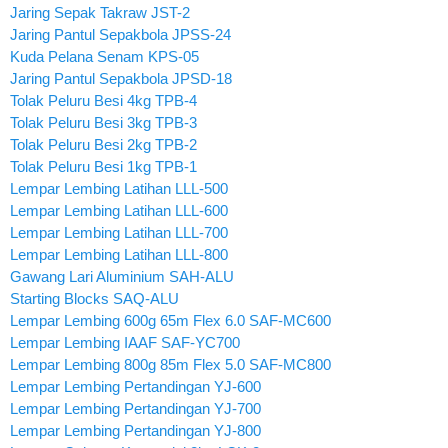
Jaring Sepak Takraw JST-2
Jaring Pantul Sepakbola JPSS-24
Kuda Pelana Senam KPS-05
Jaring Pantul Sepakbola JPSD-18
Tolak Peluru Besi 4kg TPB-4
Tolak Peluru Besi 3kg TPB-3
Tolak Peluru Besi 2kg TPB-2
Tolak Peluru Besi 1kg TPB-1
Lempar Lembing Latihan LLL-500
Lempar Lembing Latihan LLL-600
Lempar Lembing Latihan LLL-700
Lempar Lembing Latihan LLL-800
Gawang Lari Aluminium SAH-ALU
Starting Blocks SAQ-ALU
Lempar Lembing 600g 65m Flex 6.0 SAF-MC600
Lempar Lembing IAAF SAF-YC700
Lempar Lembing 800g 85m Flex 5.0 SAF-MC800
Lempar Lembing Pertandingan YJ-600
Lempar Lembing Pertandingan YJ-700
Lempar Lembing Pertandingan YJ-800