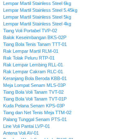
Lempar Martil Stainless Steel 6kg
Lempar Martil Stainless Steel 5.45kg
Lempar Martil Stainless Steel 5kg
Lempar Martil Stainless Steel 4kg
Tiang Voli Portabel TVP-02
Balok Keseimbangan BKS-02P
Tiang Bola Tenis Tanam TTT-01
Rak Lempar Martil RLM-01
Rak Tolak Peluru RTP-01
Rak Lempar Lembing RLL-01
Rak Lempar Cakram RLC-01
Keranjang Bola Beroda KBB-01
Meja Lompat Senam MLS-03P
Tiang Bola Voli Tanam TVT-02
Tiang Bola Voli Tanam TVT-01P
Kuda Pelana Senam KPS-03P
Tiang dan Net Tenis Meja TTM-02
Palang Tunggal Senam PTS-01
Line Voli Pantai LVP-01
Antena Voli AV-01