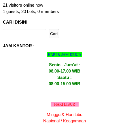
21 visitors online now
1 guests,
20 bots,
0 members
CARI DISINI
JAM KANTOR :
HARI & JAM KERJA
Senin - Jum'at :
08.00-17.00 WIB
Sabtu :
08.00-15.00 WIB
HARI LIBUR
Minggu & Hari Libur
Nasional / Keagamaan