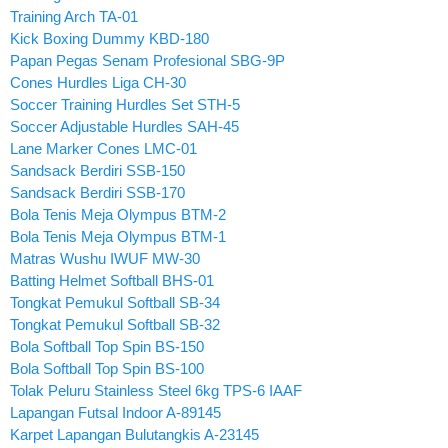
Training Arch TA-01
Kick Boxing Dummy KBD-180
Papan Pegas Senam Profesional SBG-9P
Cones Hurdles Liga CH-30
Soccer Training Hurdles Set STH-5
Soccer Adjustable Hurdles SAH-45
Lane Marker Cones LMC-01
Sandsack Berdiri SSB-150
Sandsack Berdiri SSB-170
Bola Tenis Meja Olympus BTM-2
Bola Tenis Meja Olympus BTM-1
Matras Wushu IWUF MW-30
Batting Helmet Softball BHS-01
Tongkat Pemukul Softball SB-34
Tongkat Pemukul Softball SB-32
Bola Softball Top Spin BS-150
Bola Softball Top Spin BS-100
Tolak Peluru Stainless Steel 6kg TPS-6 IAAF
Lapangan Futsal Indoor A-89145
Karpet Lapangan Bulutangkis A-23145