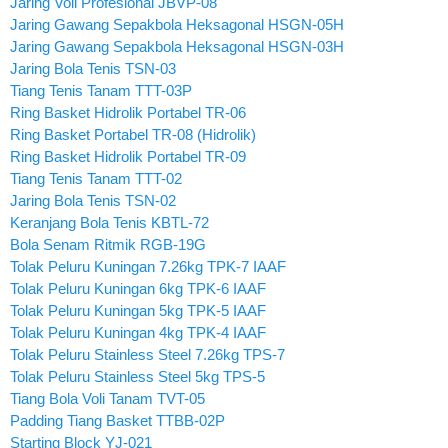
Jaring Voli Profesional JBVP-08
Jaring Gawang Sepakbola Heksagonal HSGN-05H
Jaring Gawang Sepakbola Heksagonal HSGN-03H
Jaring Bola Tenis TSN-03
Tiang Tenis Tanam TTT-03P
Ring Basket Hidrolik Portabel TR-06
Ring Basket Portabel TR-08 (Hidrolik)
Ring Basket Hidrolik Portabel TR-09
Tiang Tenis Tanam TTT-02
Jaring Bola Tenis TSN-02
Keranjang Bola Tenis KBTL-72
Bola Senam Ritmik RGB-19G
Tolak Peluru Kuningan 7.26kg TPK-7 IAAF
Tolak Peluru Kuningan 6kg TPK-6 IAAF
Tolak Peluru Kuningan 5kg TPK-5 IAAF
Tolak Peluru Kuningan 4kg TPK-4 IAAF
Tolak Peluru Stainless Steel 7.26kg TPS-7
Tolak Peluru Stainless Steel 5kg TPS-5
Tiang Bola Voli Tanam TVT-05
Padding Tiang Basket TTBB-02P
Starting Block YJ-021