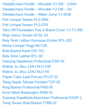
Steeplechase Hurdle – Movable YJ-SM – 3,94m
Steeplechase Hurdle – Movable YJ-SM – 5m
Steeplechase Hurdle – Water Jump YJ-WJB
Peti Lompat Senam PLS-05M
Peti Lompat Senam PLS-07N
Take-Off Foundation Tray & Board Cover YJ-TJ-006
Meja Jamur Senam MJSL-01
Bola Tenis Latihan Kemasan Ember BTL-02E
Mistar Lompat Tinggi MLT-05
Bola Basket Karet GR-7X1
Bola Tenis Latihan BTL-02
Gawang Sepakbola Profesional GSP-02
Matras Ju Jitsu JJAU MJJ-100
Matras Ju Jitsu JJAU MJJ-64
Papan Catur Lipat Percasi PCLP-52
Tiang Sepak Takraw Portabel TSP-05
Ring Basket Profesional PRB-05
Kursi Wasit Bulutangkis KWB-01
Gawang Sepakbola Aluminium Profesional GSAP-1
Tiang Tanam Bola Basket TTBB-02