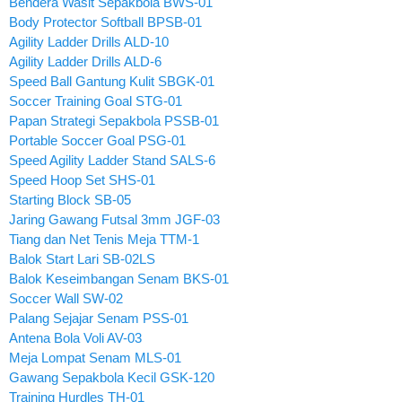
Bendera Wasit Sepakbola BWS-01
Body Protector Softball BPSB-01
Agility Ladder Drills ALD-10
Agility Ladder Drills ALD-6
Speed Ball Gantung Kulit SBGK-01
Soccer Training Goal STG-01
Papan Strategi Sepakbola PSSB-01
Portable Soccer Goal PSG-01
Speed Agility Ladder Stand SALS-6
Speed Hoop Set SHS-01
Starting Block SB-05
Jaring Gawang Futsal 3mm JGF-03
Tiang dan Net Tenis Meja TTM-1
Balok Start Lari SB-02LS
Balok Keseimbangan Senam BKS-01
Soccer Wall SW-02
Palang Sejajar Senam PSS-01
Antena Bola Voli AV-03
Meja Lompat Senam MLS-01
Gawang Sepakbola Kecil GSK-120
Training Hurdles TH-01