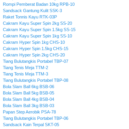
Rompi Pemberat Badan 10kg RPB-10
Sandsack Gantung Kulit SSK-3
Raket Tonnis Kayu RTK-03P
Cakram Kayu Super Spin 2kg SS-20
Cakram Kayu Super Spin 1.5kg SS-15
Cakram Kayu Super Spin 1kg SS-10
Cakram Hyper Spin 1kg CHS-10
Cakram Hyper Spin 1.5kg CHS-15
Cakram Hyper Spin 2kg CHS-20
Tiang Bulutangkis Portabel TBP-07
Tiang Tenis Meja TTM-2
Tiang Tenis Meja TTM-3
Tiang Bulutangkis Portabel TBP-08
Bola Slam Ball 6kg BSB-06
Bola Slam Ball 5kg BSB-05
Bola Slam Ball 4kg BSB-04
Bola Slam Ball 3kg BSB-03
Papan Step Aerobik PSA-78
Tiang Bulutangkis Portabel TBP-06
Sandsack Kain Terpal SKT-05