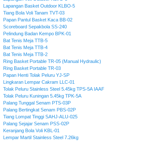
Lapangan Basket Outdoor KLBO-5
Tiang Bola Voli Tanam TVT-03
Papan Pantul Basket Kaca BB-02
Scoreboard Sepakbola SS-240
Pelindung Badan Kempo BPK-01
Bat Tenis Meja TTB-5
Bat Tenis Meja TTB-4
Bat Tenis Meja TTB-2
Ring Basket Portable TR-05 (Manual Hydraulic)
Ring Basket Portable TR-03
Papan Henti Tolak Peluru YJ-SP
Lingkaran Lempar Cakram LLC-01
Tolak Peluru Stainless Steel 5.45kg TPS-5A IAAF
Tolak Peluru Kuningan 5.45kg TPK-5A
Palang Tunggal Senam PTS-03P
Palang Bertingkat Senam PBS-02P
Tiang Lompat Tinggi SAHJ-ALU-025
Palang Sejajar Senam PSS-02P
Keranjang Bola Voli KBL-01
Lempar Martil Stainless Steel 7.26kg