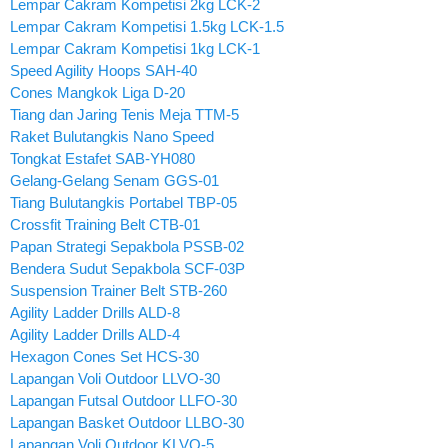
Lempar Cakram Kompetisi 2kg LCK-2
Lempar Cakram Kompetisi 1.5kg LCK-1.5
Lempar Cakram Kompetisi 1kg LCK-1
Speed Agility Hoops SAH-40
Cones Mangkok Liga D-20
Tiang dan Jaring Tenis Meja TTM-5
Raket Bulutangkis Nano Speed
Tongkat Estafet SAB-YH080
Gelang-Gelang Senam GGS-01
Tiang Bulutangkis Portabel TBP-05
Crossfit Training Belt CTB-01
Papan Strategi Sepakbola PSSB-02
Bendera Sudut Sepakbola SCF-03P
Suspension Trainer Belt STB-260
Agility Ladder Drills ALD-8
Agility Ladder Drills ALD-4
Hexagon Cones Set HCS-30
Lapangan Voli Outdoor LLVO-30
Lapangan Futsal Outdoor LLFO-30
Lapangan Basket Outdoor LLBO-30
Lapangan Voli Outdoor KLVO-5