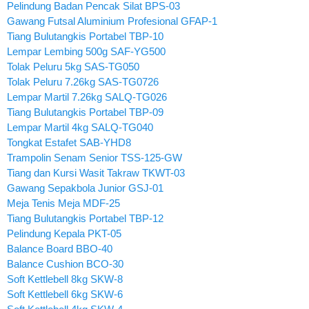
Pelindung Badan Pencak Silat BPS-03
Gawang Futsal Aluminium Profesional GFAP-1
Tiang Bulutangkis Portabel TBP-10
Lempar Lembing 500g SAF-YG500
Tolak Peluru 5kg SAS-TG050
Tolak Peluru 7.26kg SAS-TG0726
Lempar Martil 7.26kg SALQ-TG026
Tiang Bulutangkis Portabel TBP-09
Lempar Martil 4kg SALQ-TG040
Tongkat Estafet SAB-YHD8
Trampolin Senam Senior TSS-125-GW
Tiang dan Kursi Wasit Takraw TKWT-03
Gawang Sepakbola Junior GSJ-01
Meja Tenis Meja MDF-25
Tiang Bulutangkis Portabel TBP-12
Pelindung Kepala PKT-05
Balance Board BBO-40
Balance Cushion BCO-30
Soft Kettlebell 8kg SKW-8
Soft Kettlebell 6kg SKW-6