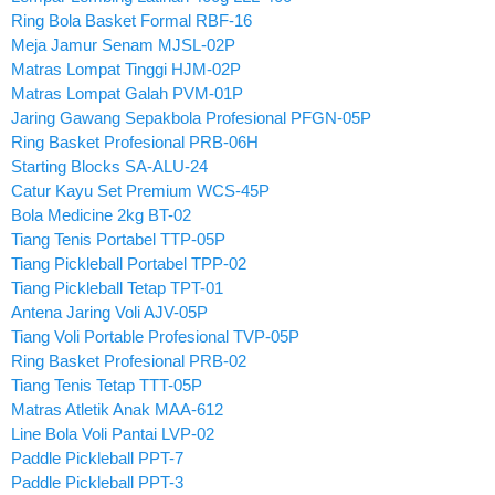
Ring Bola Basket Formal RBF-16
Meja Jamur Senam MJSL-02P
Matras Lompat Tinggi HJM-02P
Matras Lompat Galah PVM-01P
Jaring Gawang Sepakbola Profesional PFGN-05P
Ring Basket Profesional PRB-06H
Starting Blocks SA-ALU-24
Catur Kayu Set Premium WCS-45P
Bola Medicine 2kg BT-02
Tiang Tenis Portabel TTP-05P
Tiang Pickleball Portabel TPP-02
Tiang Pickleball Tetap TPT-01
Antena Jaring Voli AJV-05P
Tiang Voli Portable Profesional TVP-05P
Ring Basket Profesional PRB-02
Tiang Tenis Tetap TTT-05P
Matras Atletik Anak MAA-612
Line Bola Voli Pantai LVP-02
Paddle Pickleball PPT-7
Paddle Pickleball PPT-3