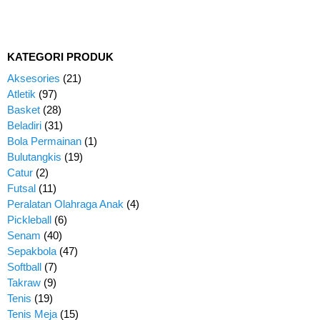
KATEGORI PRODUK
Aksesories
(21)
Atletik
(97)
Basket
(28)
Beladiri
(31)
Bola Permainan
(1)
Bulutangkis
(19)
Catur
(2)
Futsal
(11)
Peralatan Olahraga Anak
(4)
Pickleball
(6)
Senam
(40)
Sepakbola
(47)
Softball
(7)
Takraw
(9)
Tenis
(19)
Tenis Meja
(15)