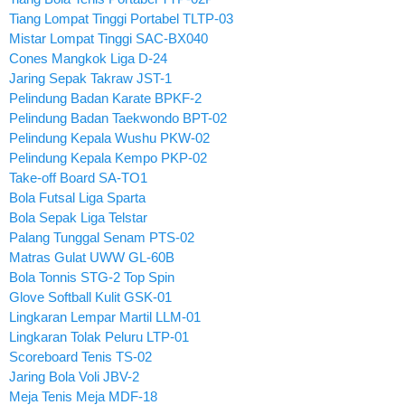
Tiang Lompat Tinggi Portabel TLTP-03
Mistar Lompat Tinggi SAC-BX040
Cones Mangkok Liga D-24
Jaring Sepak Takraw JST-1
Pelindung Badan Karate BPKF-2
Pelindung Badan Taekwondo BPT-02
Pelindung Kepala Wushu PKW-02
Pelindung Kepala Kempo PKP-02
Take-off Board SA-TO1
Bola Futsal Liga Sparta
Bola Sepak Liga Telstar
Palang Tunggal Senam PTS-02
Matras Gulat UWW GL-60B
Bola Tonnis STG-2 Top Spin
Glove Softball Kulit GSK-01
Lingkaran Lempar Martil LLM-01
Lingkaran Tolak Peluru LTP-01
Scoreboard Tenis TS-02
Jaring Bola Voli JBV-2
Meja Tenis Meja MDF-18