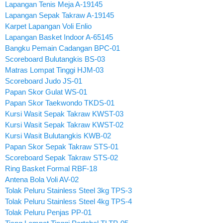
Lapangan Tenis Meja A-19145
Lapangan Sepak Takraw A-19145
Karpet Lapangan Voli Enlio
Lapangan Basket Indoor A-65145
Bangku Pemain Cadangan BPC-01
Scoreboard Bulutangkis BS-03
Matras Lompat Tinggi HJM-03
Scoreboard Judo JS-01
Papan Skor Gulat WS-01
Papan Skor Taekwondo TKDS-01
Kursi Wasit Sepak Takraw KWST-03
Kursi Wasit Sepak Takraw KWST-02
Kursi Wasit Bulutangkis KWB-02
Papan Skor Sepak Takraw STS-01
Scoreboard Sepak Takraw STS-02
Ring Basket Formal RBF-18
Antena Bola Voli AV-02
Tolak Peluru Stainless Steel 3kg TPS-3
Tolak Peluru Stainless Steel 4kg TPS-4
Tolak Peluru Penjas PP-01