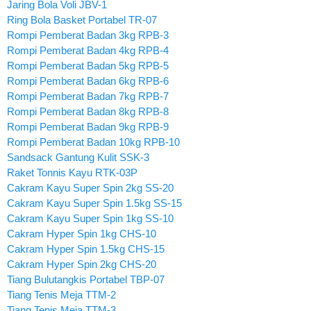
Jaring Bola Voli JBV-1
Ring Bola Basket Portabel TR-07
Rompi Pemberat Badan 3kg RPB-3
Rompi Pemberat Badan 4kg RPB-4
Rompi Pemberat Badan 5kg RPB-5
Rompi Pemberat Badan 6kg RPB-6
Rompi Pemberat Badan 7kg RPB-7
Rompi Pemberat Badan 8kg RPB-8
Rompi Pemberat Badan 9kg RPB-9
Rompi Pemberat Badan 10kg RPB-10
Sandsack Gantung Kulit SSK-3
Raket Tonnis Kayu RTK-03P
Cakram Kayu Super Spin 2kg SS-20
Cakram Kayu Super Spin 1.5kg SS-15
Cakram Kayu Super Spin 1kg SS-10
Cakram Hyper Spin 1kg CHS-10
Cakram Hyper Spin 1.5kg CHS-15
Cakram Hyper Spin 2kg CHS-20
Tiang Bulutangkis Portabel TBP-07
Tiang Tenis Meja TTM-2
Tiang Tenis Meja TTM-3