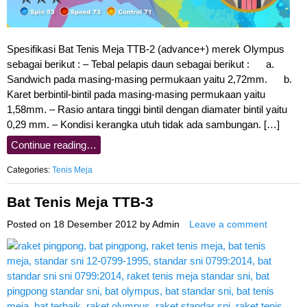
Spesifikasi Bat Tenis Meja TTB-2 (advance+) merek Olympus
sebagai berikut : – Tebal pelapis daun sebagai berikut : a.
Sandwich pada masing-masing permukaan yaitu 2,72mm. b.
Karet berbintil-bintil pada masing-masing permukaan yaitu
1,58mm. – Rasio antara tinggi bintil dengan diamater bintil yaitu
0,29 mm. – Kondisi kerangka utuh tidak ada sambungan. […]
Continue reading…
Categories:
Tenis Meja
Bat Tenis Meja TTB-3
Posted on
18 Desember 2012
by
Admin
Leave a comment