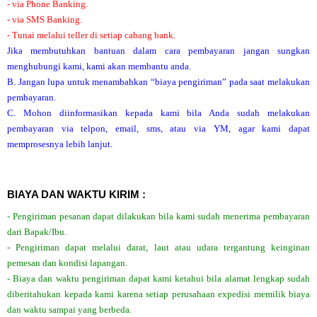
- via Phone Banking.
- via SMS Banking.
- Tunai melalui teller di setiap cabang bank.
Jika membutuhkan bantuan dalam cara pembayaran jangan sungkan
menghubungi kami, kami akan membantu anda.
B. Jangan lupa untuk menambahkan “biaya pengiriman” pada saat melakukan
pembayaran.
C. Mohon diinformasikan kepada kami bila Anda sudah melakukan
pembayaran via telpon, email, sms, atau via YM, agar kami dapat
memprosesnya lebih lanjut.
BIAYA DAN WAKTU KIRIM :
- Pengiriman pesanan dapat dilakukan bila kami sudah menerima pembayaran
dari Bapak/Ibu.
- Pengiriman dapat melalui darat, laut atau udara tergantung keinginan
pemesan dan kondisi lapangan.
- Biaya dan waktu pengiriman dapat kami ketahui bila alamat lengkap sudah
diberitahukan kepada kami karena setiap perusahaan expedisi memilik biaya
dan waktu sampai yang berbeda.