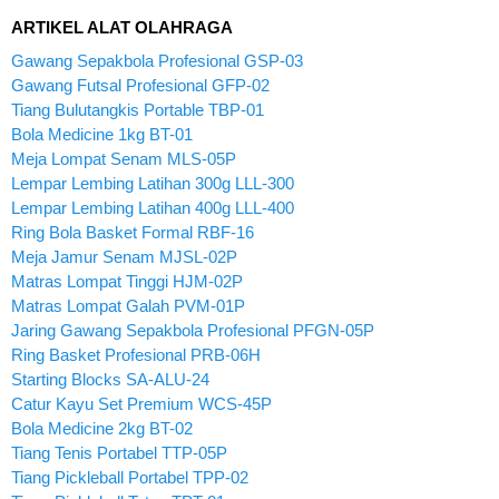
ARTIKEL ALAT OLAHRAGA
Gawang Sepakbola Profesional GSP-03
Gawang Futsal Profesional GFP-02
Tiang Bulutangkis Portable TBP-01
Bola Medicine 1kg BT-01
Meja Lompat Senam MLS-05P
Lempar Lembing Latihan 300g LLL-300
Lempar Lembing Latihan 400g LLL-400
Ring Bola Basket Formal RBF-16
Meja Jamur Senam MJSL-02P
Matras Lompat Tinggi HJM-02P
Matras Lompat Galah PVM-01P
Jaring Gawang Sepakbola Profesional PFGN-05P
Ring Basket Profesional PRB-06H
Starting Blocks SA-ALU-24
Catur Kayu Set Premium WCS-45P
Bola Medicine 2kg BT-02
Tiang Tenis Portabel TTP-05P
Tiang Pickleball Portabel TPP-02