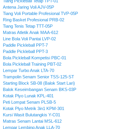
Tiang Pickleball Tetap TPT-01
Antena Jaring Voli AJV-05P
Tiang Voli Portable Profesional TVP-05P
Ring Basket Profesional PRB-02
Tiang Tenis Tetap TTT-05P
Matras Atletik Anak MAA-612
Line Bola Voli Pantai LVP-02
Paddle Pickleball PPT-7
Paddle Pickleball PPT-3
Bola Pickleball Kompetisi PBC-01
Bola Pickleball Training PBT-02
Lempar Turbo Anak LTA-70
Trampolin Senam Senior TSS-125-ST
Starting Block SB-08 (Balok Start Lari)
Balok Keseimbangan Senam BKS-03P
Kotak Plyo Lunak KPL-401
Peti Lompat Senam PLSB-5
Kotak Plyo Metrik 3in1 KPM-301
Kursi Wasit Bulutangkis Y-C01
Matras Senam Lantai MSL-612
Lempar Lembing Anak LLA-70