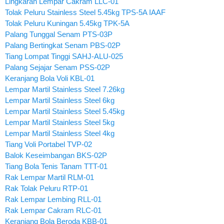
Lingkaran Lempar Cakram LLC-01
Tolak Peluru Stainless Steel 5.45kg TPS-5A IAAF
Tolak Peluru Kuningan 5.45kg TPK-5A
Palang Tunggal Senam PTS-03P
Palang Bertingkat Senam PBS-02P
Tiang Lompat Tinggi SAHJ-ALU-025
Palang Sejajar Senam PSS-02P
Keranjang Bola Voli KBL-01
Lempar Martil Stainless Steel 7.26kg
Lempar Martil Stainless Steel 6kg
Lempar Martil Stainless Steel 5.45kg
Lempar Martil Stainless Steel 5kg
Lempar Martil Stainless Steel 4kg
Tiang Voli Portabel TVP-02
Balok Keseimbangan BKS-02P
Tiang Bola Tenis Tanam TTT-01
Rak Lempar Martil RLM-01
Rak Tolak Peluru RTP-01
Rak Lempar Lembing RLL-01
Rak Lempar Cakram RLC-01
Keranjang Bola Beroda KBB-01