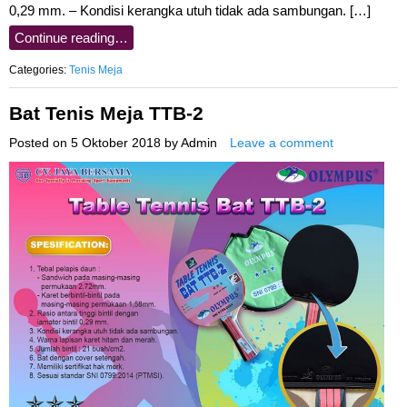
0,29 mm. – Kondisi kerangka utuh tidak ada sambungan. […]
Continue reading…
Categories:
Tenis Meja
Bat Tenis Meja TTB-2
Posted on
5 Oktober 2018
by
Admin
Leave a comment