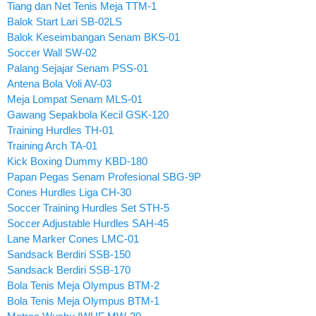
Tiang dan Net Tenis Meja TTM-1
Balok Start Lari SB-02LS
Balok Keseimbangan Senam BKS-01
Soccer Wall SW-02
Palang Sejajar Senam PSS-01
Antena Bola Voli AV-03
Meja Lompat Senam MLS-01
Gawang Sepakbola Kecil GSK-120
Training Hurdles TH-01
Training Arch TA-01
Kick Boxing Dummy KBD-180
Papan Pegas Senam Profesional SBG-9P
Cones Hurdles Liga CH-30
Soccer Training Hurdles Set STH-5
Soccer Adjustable Hurdles SAH-45
Lane Marker Cones LMC-01
Sandsack Berdiri SSB-150
Sandsack Berdiri SSB-170
Bola Tenis Meja Olympus BTM-2
Bola Tenis Meja Olympus BTM-1