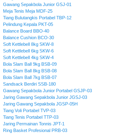
Gawang Sepakbola Junior GSJ-01
Meja Tenis Meja MDF-25
Tiang Bulutangkis Portabel TBP-12
Pelindung Kepala PKT-05
Balance Board BBO-40
Balance Cushion BCO-30
Soft Kettlebell 8kg SKW-8
Soft Kettlebell 6kg SKW-6
Soft Kettlebell 4kg SKW-4
Bola Slam Ball 9kg BSB-09
Bola Slam Ball 8kg BSB-08
Bola Slam Ball 7kg BSB-07
Sandsack Berdiri SSB-180
Gawang Sepakbola Junior Portabel GSJP-03
Jaring Gawang Sepakbola Junior JGSJ-03
Jaring Gawang Sepakbola JGSP-05H
Tiang Voli Portabel TVP-03
Tiang Tenis Portabel TTP-03
Jaring Permainan Tonnis JPT-1
Ring Basket Profesional PRB-03