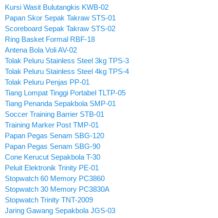
Kursi Wasit Bulutangkis KWB-02
Papan Skor Sepak Takraw STS-01
Scoreboard Sepak Takraw STS-02
Ring Basket Formal RBF-18
Antena Bola Voli AV-02
Tolak Peluru Stainless Steel 3kg TPS-3
Tolak Peluru Stainless Steel 4kg TPS-4
Tolak Peluru Penjas PP-01
Tiang Lompat Tinggi Portabel TLTP-05
Tiang Penanda Sepakbola SMP-01
Soccer Training Barrier STB-01
Training Marker Post TMP-01
Papan Pegas Senam SBG-120
Papan Pegas Senam SBG-90
Cone Kerucut Sepakbola T-30
Peluit Elektronik Trinity PE-01
Stopwatch 60 Memory PC3860
Stopwatch 30 Memory PC3830A
Stopwatch Trinity TNT-2009
Jaring Gawang Sepakbola JGS-03