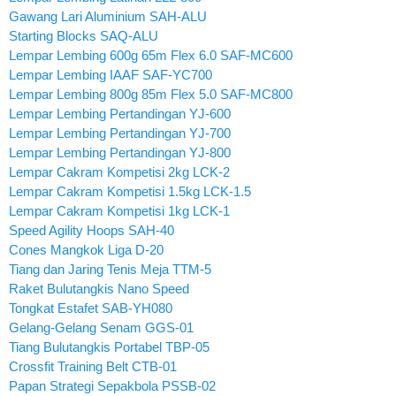
Gawang Lari Aluminium SAH-ALU
Starting Blocks SAQ-ALU
Lempar Lembing 600g 65m Flex 6.0 SAF-MC600
Lempar Lembing IAAF SAF-YC700
Lempar Lembing 800g 85m Flex 5.0 SAF-MC800
Lempar Lembing Pertandingan YJ-600
Lempar Lembing Pertandingan YJ-700
Lempar Lembing Pertandingan YJ-800
Lempar Cakram Kompetisi 2kg LCK-2
Lempar Cakram Kompetisi 1.5kg LCK-1.5
Lempar Cakram Kompetisi 1kg LCK-1
Speed Agility Hoops SAH-40
Cones Mangkok Liga D-20
Tiang dan Jaring Tenis Meja TTM-5
Raket Bulutangkis Nano Speed
Tongkat Estafet SAB-YH080
Gelang-Gelang Senam GGS-01
Tiang Bulutangkis Portabel TBP-05
Crossfit Training Belt CTB-01
Papan Strategi Sepakbola PSSB-02