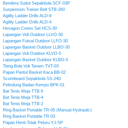
Bendera Sudut Sepakbola SCF-03P
Suspension Trainer Belt STB-260
Agility Ladder Drills ALD-8
Agility Ladder Drills ALD-4
Hexagon Cones Set HCS-30
Lapangan Voli Outdoor LLVO-30
Lapangan Futsal Outdoor LLFO-30
Lapangan Basket Outdoor LLBO-30
Lapangan Voli Outdoor KLVO-5
Lapangan Basket Outdoor KLBO-5
Tiang Bola Voli Tanam TVT-03
Papan Pantul Basket Kaca BB-02
Scoreboard Sepakbola SS-240
Pelindung Badan Kempo BPK-01
Bat Tenis Meja TTB-5
Bat Tenis Meja TTB-4
Bat Tenis Meja TTB-2
Ring Basket Portable TR-05 (Manual Hydraulic)
Ring Basket Portable TR-03
Papan Henti Tolak Peluru YJ-SP