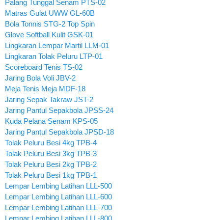
Palang Tunggal Senam PTS-02
Matras Gulat UWW GL-60B
Bola Tonnis STG-2 Top Spin
Glove Softball Kulit GSK-01
Lingkaran Lempar Martil LLM-01
Lingkaran Tolak Peluru LTP-01
Scoreboard Tenis TS-02
Jaring Bola Voli JBV-2
Meja Tenis Meja MDF-18
Jaring Sepak Takraw JST-2
Jaring Pantul Sepakbola JPSS-24
Kuda Pelana Senam KPS-05
Jaring Pantul Sepakbola JPSD-18
Tolak Peluru Besi 4kg TPB-4
Tolak Peluru Besi 3kg TPB-3
Tolak Peluru Besi 2kg TPB-2
Tolak Peluru Besi 1kg TPB-1
Lempar Lembing Latihan LLL-500
Lempar Lembing Latihan LLL-600
Lempar Lembing Latihan LLL-700
Lempar Lembing Latihan LLL-800