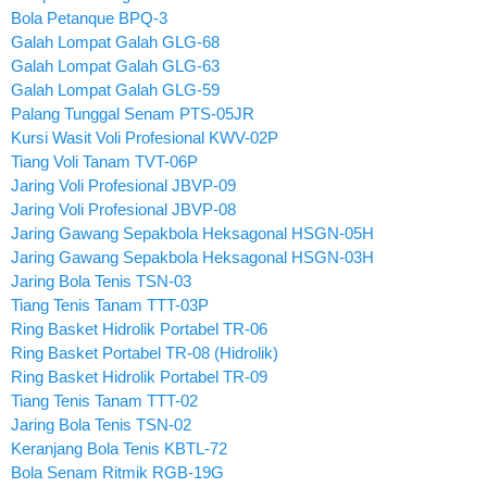
Bola Petanque BPQ-3
Galah Lompat Galah GLG-68
Galah Lompat Galah GLG-63
Galah Lompat Galah GLG-59
Palang Tunggal Senam PTS-05JR
Kursi Wasit Voli Profesional KWV-02P
Tiang Voli Tanam TVT-06P
Jaring Voli Profesional JBVP-09
Jaring Voli Profesional JBVP-08
Jaring Gawang Sepakbola Heksagonal HSGN-05H
Jaring Gawang Sepakbola Heksagonal HSGN-03H
Jaring Bola Tenis TSN-03
Tiang Tenis Tanam TTT-03P
Ring Basket Hidrolik Portabel TR-06
Ring Basket Portabel TR-08 (Hidrolik)
Ring Basket Hidrolik Portabel TR-09
Tiang Tenis Tanam TTT-02
Jaring Bola Tenis TSN-02
Keranjang Bola Tenis KBTL-72
Bola Senam Ritmik RGB-19G