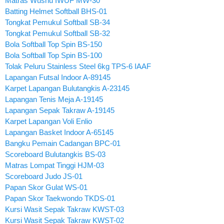
Matras Wushu IWUF MW-30
Batting Helmet Softball BHS-01
Tongkat Pemukul Softball SB-34
Tongkat Pemukul Softball SB-32
Bola Softball Top Spin BS-150
Bola Softball Top Spin BS-100
Tolak Peluru Stainless Steel 6kg TPS-6 IAAF
Lapangan Futsal Indoor A-89145
Karpet Lapangan Bulutangkis A-23145
Lapangan Tenis Meja A-19145
Lapangan Sepak Takraw A-19145
Karpet Lapangan Voli Enlio
Lapangan Basket Indoor A-65145
Bangku Pemain Cadangan BPC-01
Scoreboard Bulutangkis BS-03
Matras Lompat Tinggi HJM-03
Scoreboard Judo JS-01
Papan Skor Gulat WS-01
Papan Skor Taekwondo TKDS-01
Kursi Wasit Sepak Takraw KWST-03
Kursi Wasit Sepak Takraw KWST-02