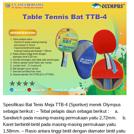
Spesifikasi Bat Tenis Meja TTB-4 (Sportive) merek Olympus
sebagai berikut : – Tebal pelapis daun sebagai berikut : a.
Sandwich pada masing-masing permukaan yaitu 2,72mm. b.
Karet berbintil-bintil pada masing-masing permukaan yaitu
1,58mm. – Rasio antara tinggi bintil dengan diamater bintil yaitu