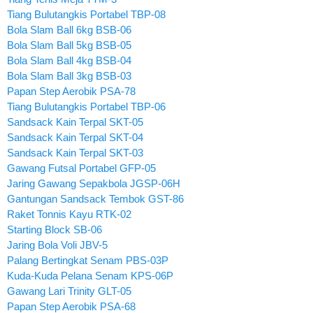
Tiang Bulutangkis Portabel TBP-08
Bola Slam Ball 6kg BSB-06
Bola Slam Ball 5kg BSB-05
Bola Slam Ball 4kg BSB-04
Bola Slam Ball 3kg BSB-03
Papan Step Aerobik PSA-78
Tiang Bulutangkis Portabel TBP-06
Sandsack Kain Terpal SKT-05
Sandsack Kain Terpal SKT-04
Sandsack Kain Terpal SKT-03
Gawang Futsal Portabel GFP-05
Jaring Gawang Sepakbola JGSP-06H
Gantungan Sandsack Tembok GST-86
Raket Tonnis Kayu RTK-02
Starting Block SB-06
Jaring Bola Voli JBV-5
Palang Bertingkat Senam PBS-03P
Kuda-Kuda Pelana Senam KPS-06P
Gawang Lari Trinity GLT-05
Papan Step Aerobik PSA-68