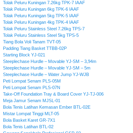
Tolak Peluru Kuningan 7.26kg TPK-7 IAAF
Tolak Peluru Kuningan 6kg TPK-6 IAAF
Tolak Peluru Kuningan 5kg TPK-5 IAAF
Tolak Peluru Kuningan 4kg TPK-4 IAAF
Tolak Peluru Stainless Steel 7.26kg TPS-7
Tolak Peluru Stainless Steel 5kg TPS-5
Tiang Bola Voli Tanam TVT-05
Padding Tiang Basket TTBB-02P
Starting Block YJ-021
Steeplechase Hurdle – Movable YJ-SM – 3,94m
Steeplechase Hurdle – Movable YJ-SM – 5m
Steeplechase Hurdle – Water Jump YJ-WJB
Peti Lompat Senam PLS-05M
Peti Lompat Senam PLS-07N
Take-Off Foundation Tray & Board Cover YJ-TJ-006
Meja Jamur Senam MJSL-01
Bola Tenis Latihan Kemasan Ember BTL-02E
Mistar Lompat Tinggi MLT-05
Bola Basket Karet GR-7X1
Bola Tenis Latihan BTL-02