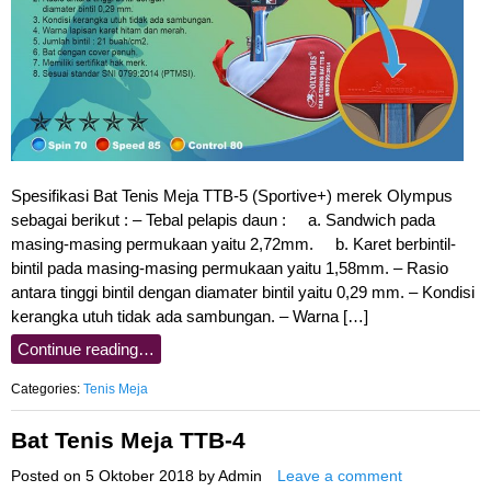
Spesifikasi Bat Tenis Meja TTB-5 (Sportive+) merek Olympus
sebagai berikut : – Tebal pelapis daun : a. Sandwich pada
masing-masing permukaan yaitu 2,72mm. b. Karet berbintil-
bintil pada masing-masing permukaan yaitu 1,58mm. – Rasio
antara tinggi bintil dengan diamater bintil yaitu 0,29 mm. – Kondisi
kerangka utuh tidak ada sambungan. – Warna […]
Continue reading…
Categories:
Tenis Meja
Bat Tenis Meja TTB-4
Posted on
5 Oktober 2018
by
Admin
Leave a comment