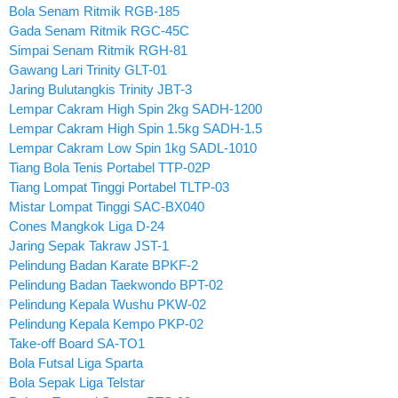
Bola Senam Ritmik RGB-185
Gada Senam Ritmik RGC-45C
Simpai Senam Ritmik RGH-81
Gawang Lari Trinity GLT-01
Jaring Bulutangkis Trinity JBT-3
Lempar Cakram High Spin 2kg SADH-1200
Lempar Cakram High Spin 1.5kg SADH-1.5
Lempar Cakram Low Spin 1kg SADL-1010
Tiang Bola Tenis Portabel TTP-02P
Tiang Lompat Tinggi Portabel TLTP-03
Mistar Lompat Tinggi SAC-BX040
Cones Mangkok Liga D-24
Jaring Sepak Takraw JST-1
Pelindung Badan Karate BPKF-2
Pelindung Badan Taekwondo BPT-02
Pelindung Kepala Wushu PKW-02
Pelindung Kepala Kempo PKP-02
Take-off Board SA-TO1
Bola Futsal Liga Sparta
Bola Sepak Liga Telstar