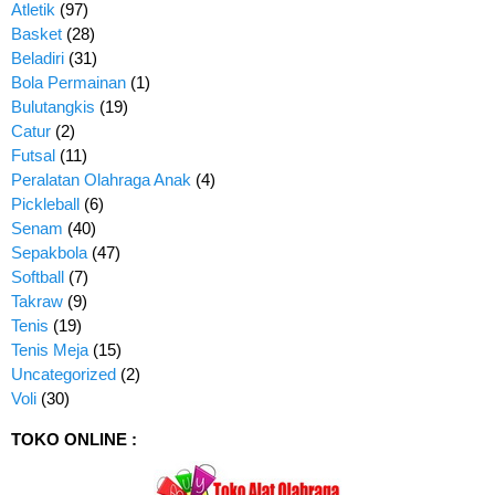
Atletik
(97)
Basket
(28)
Beladiri
(31)
Bola Permainan
(1)
Bulutangkis
(19)
Catur
(2)
Futsal
(11)
Peralatan Olahraga Anak
(4)
Pickleball
(6)
Senam
(40)
Sepakbola
(47)
Softball
(7)
Takraw
(9)
Tenis
(19)
Tenis Meja
(15)
Uncategorized
(2)
Voli
(30)
TOKO ONLINE :