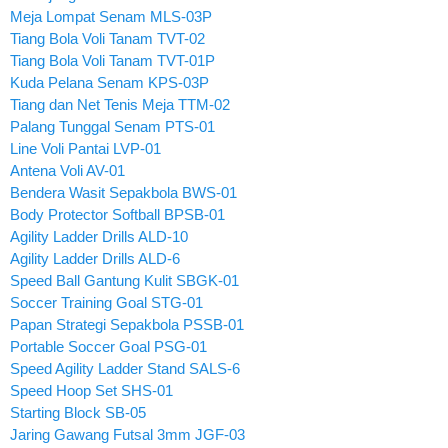
Meja Lompat Senam MLS-03P
Tiang Bola Voli Tanam TVT-02
Tiang Bola Voli Tanam TVT-01P
Kuda Pelana Senam KPS-03P
Tiang dan Net Tenis Meja TTM-02
Palang Tunggal Senam PTS-01
Line Voli Pantai LVP-01
Antena Voli AV-01
Bendera Wasit Sepakbola BWS-01
Body Protector Softball BPSB-01
Agility Ladder Drills ALD-10
Agility Ladder Drills ALD-6
Speed Ball Gantung Kulit SBGK-01
Soccer Training Goal STG-01
Papan Strategi Sepakbola PSSB-01
Portable Soccer Goal PSG-01
Speed Agility Ladder Stand SALS-6
Speed Hoop Set SHS-01
Starting Block SB-05
Jaring Gawang Futsal 3mm JGF-03