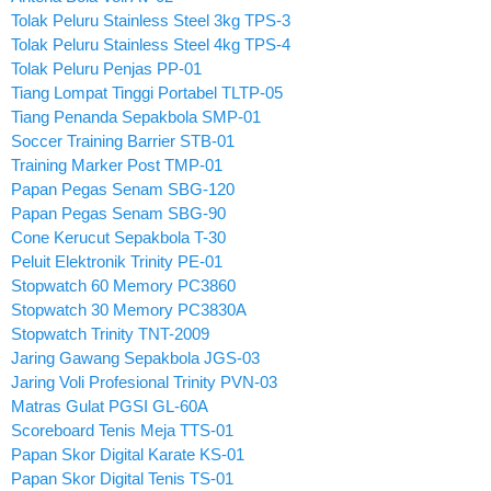
Tolak Peluru Stainless Steel 3kg TPS-3
Tolak Peluru Stainless Steel 4kg TPS-4
Tolak Peluru Penjas PP-01
Tiang Lompat Tinggi Portabel TLTP-05
Tiang Penanda Sepakbola SMP-01
Soccer Training Barrier STB-01
Training Marker Post TMP-01
Papan Pegas Senam SBG-120
Papan Pegas Senam SBG-90
Cone Kerucut Sepakbola T-30
Peluit Elektronik Trinity PE-01
Stopwatch 60 Memory PC3860
Stopwatch 30 Memory PC3830A
Stopwatch Trinity TNT-2009
Jaring Gawang Sepakbola JGS-03
Jaring Voli Profesional Trinity PVN-03
Matras Gulat PGSI GL-60A
Scoreboard Tenis Meja TTS-01
Papan Skor Digital Karate KS-01
Papan Skor Digital Tenis TS-01