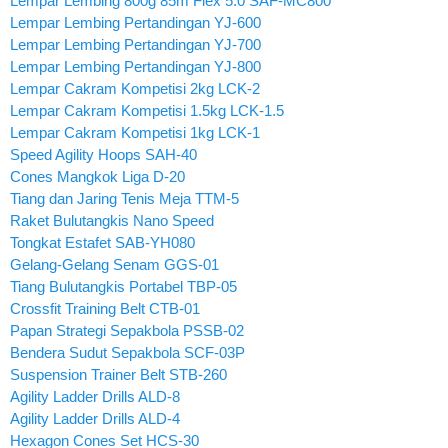
Lempar Lembing 800g 85m Flex 5.0 SAF-MC800
Lempar Lembing Pertandingan YJ-600
Lempar Lembing Pertandingan YJ-700
Lempar Lembing Pertandingan YJ-800
Lempar Cakram Kompetisi 2kg LCK-2
Lempar Cakram Kompetisi 1.5kg LCK-1.5
Lempar Cakram Kompetisi 1kg LCK-1
Speed Agility Hoops SAH-40
Cones Mangkok Liga D-20
Tiang dan Jaring Tenis Meja TTM-5
Raket Bulutangkis Nano Speed
Tongkat Estafet SAB-YH080
Gelang-Gelang Senam GGS-01
Tiang Bulutangkis Portabel TBP-05
Crossfit Training Belt CTB-01
Papan Strategi Sepakbola PSSB-02
Bendera Sudut Sepakbola SCF-03P
Suspension Trainer Belt STB-260
Agility Ladder Drills ALD-8
Agility Ladder Drills ALD-4
Hexagon Cones Set HCS-30