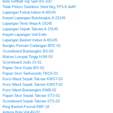
Bola Softball Top Spin BS-100
Tolak Peluru Stainless Steel 6kg TPS-6 IAAF
Lapangan Futsal Indoor A-89145
Karpet Lapangan Bulutangkis A-23145
Lapangan Tenis Meja A-19145
Lapangan Sepak Takraw A-19145
Karpet Lapangan Voli Enlio
Lapangan Basket Indoor A-65145
Bangku Pemain Cadangan BPC-01
Scoreboard Bulutangkis BS-03
Matras Lompat Tinggi HJM-03
Scoreboard Judo JS-01
Papan Skor Gulat WS-01
Papan Skor Taekwondo TKDS-01
Kursi Wasit Sepak Takraw KWST-03
Kursi Wasit Sepak Takraw KWST-02
Kursi Wasit Bulutangkis KWB-02
Papan Skor Sepak Takraw STS-01
Scoreboard Sepak Takraw STS-02
Ring Basket Formal RBF-18
Antena Bola Voli AV-02