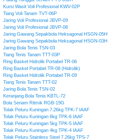
Kursi Wasit Voli Profesional KWV-02P
Tiang Voli Tanam TVT-06P
Jaring Voli Profesional JBVP-09
Jaring Voli Profesional JBVP-08
Jaring Gawang Sepakbola Heksagonal HSGN-05H
Jaring Gawang Sepakbola Heksagonal HSGN-03H
Jaring Bola Tenis TSN-03
Tiang Tenis Tanam TTT-03P
Ring Basket Hidrolik Portabel TR-06
Ring Basket Portabel TR-08 (Hidrolik)
Ring Basket Hidrolik Portabel TR-09
Tiang Tenis Tanam TTT-02
Jaring Bola Tenis TSN-02
Keranjang Bola Tenis KBTL-72
Bola Senam Ritmik RGB-19G
Tolak Peluru Kuningan 7.26kg TPK-7 IAAF
Tolak Peluru Kuningan 6kg TPK-6 IAAF
Tolak Peluru Kuningan 5kg TPK-5 IAAF
Tolak Peluru Kuningan 4kg TPK-4 IAAF
Tolak Peluru Stainless Steel 7.26kg TPS-7