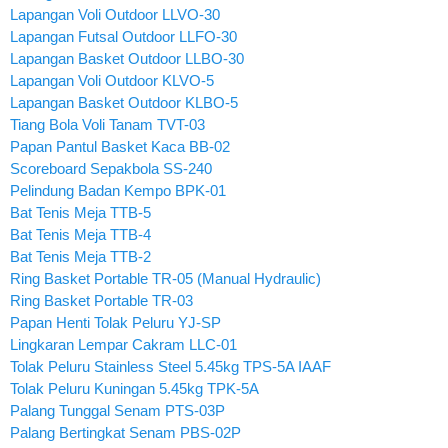
Lapangan Voli Outdoor LLVO-30
Lapangan Futsal Outdoor LLFO-30
Lapangan Basket Outdoor LLBO-30
Lapangan Voli Outdoor KLVO-5
Lapangan Basket Outdoor KLBO-5
Tiang Bola Voli Tanam TVT-03
Papan Pantul Basket Kaca BB-02
Scoreboard Sepakbola SS-240
Pelindung Badan Kempo BPK-01
Bat Tenis Meja TTB-5
Bat Tenis Meja TTB-4
Bat Tenis Meja TTB-2
Ring Basket Portable TR-05 (Manual Hydraulic)
Ring Basket Portable TR-03
Papan Henti Tolak Peluru YJ-SP
Lingkaran Lempar Cakram LLC-01
Tolak Peluru Stainless Steel 5.45kg TPS-5A IAAF
Tolak Peluru Kuningan 5.45kg TPK-5A
Palang Tunggal Senam PTS-03P
Palang Bertingkat Senam PBS-02P