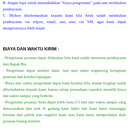
B. Jangan lupa untuk menambahkan “biaya pengiriman” pada saat melakukan
pembayaran.
C. Mohon diinformasikan kepada kami bila Anda sudah melakukan
pembayaran via telpon, email, sms, atau via YM, agar kami dapat
memprosesnya lebih lanjut.
BIAYA DAN WAKTU KIRIM :
- Pengiriman pesanan dapat dilakukan bila kami sudah menerima pembayaran
dari Bapak/Ibu.
- Pengiriman dapat melalui darat, laut atau udara tergantung keinginan
pemesan dan kondisi lapangan.
- Biaya dan waktu pengiriman dapat kami ketahui bila alamat lengkap sudah
diberitahukan kepada kami karena setiap perusahaan expedisi memilik biaya
dan waktu sampai yang berbeda.
- Pengiriman pesanan Anda dapat lebih lama 2-5 hari dari waktu sampai yang
direncanakan jika stok di gudang kami habis dan kami harus menunggu
kiriman dari pabrik atau supplier kami atau kami harus memproduksi dulu
pesanan barang tersebut.