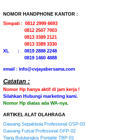
NOMOR HANDPHONE KANTOR :
Simpati : 0812 2999 6693
0812 2507 7003
0813 3389 2121
0813 3389 3330
XL : 0819 2888 2248
0819 1460 4888
email : info@cvjayabersama.com
Catatan :
Nomor Hp hanya aktif di jam kerja !
Silahkan Hubungi marketing kami.
Nomor Hp diatas ada WA-nya.
ARTIKEL ALAT OLAHRAGA
Gawang Sepakbola Profesional GSP-03
Gawang Futsal Profesional GFP-02
Tiang Bulutangkis Portable TBP-01