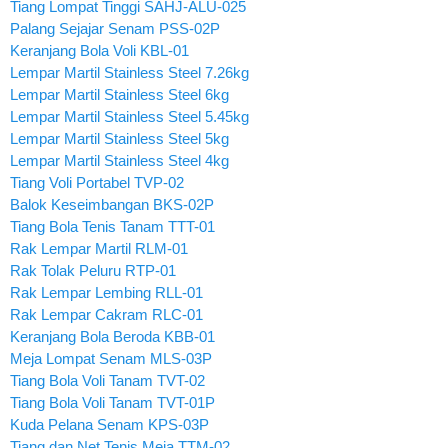
Tiang Lompat Tinggi SAHJ-ALU-025
Palang Sejajar Senam PSS-02P
Keranjang Bola Voli KBL-01
Lempar Martil Stainless Steel 7.26kg
Lempar Martil Stainless Steel 6kg
Lempar Martil Stainless Steel 5.45kg
Lempar Martil Stainless Steel 5kg
Lempar Martil Stainless Steel 4kg
Tiang Voli Portabel TVP-02
Balok Keseimbangan BKS-02P
Tiang Bola Tenis Tanam TTT-01
Rak Lempar Martil RLM-01
Rak Tolak Peluru RTP-01
Rak Lempar Lembing RLL-01
Rak Lempar Cakram RLC-01
Keranjang Bola Beroda KBB-01
Meja Lompat Senam MLS-03P
Tiang Bola Voli Tanam TVT-02
Tiang Bola Voli Tanam TVT-01P
Kuda Pelana Senam KPS-03P
Tiang dan Net Tenis Meja TTM-02