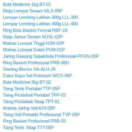
Bola Medicine 1kg BT-01
Meja Lompat Senam MLS-05P
Lempar Lembing Latihan 300g LLL-300
Lempar Lembing Latihan 400g LLL-400
Ring Bola Basket Formal RBF-16
Meja Jamur Senam MJSL-02P
Matras Lompat Tinggi HJM-02P
Matras Lompat Galah PVM-01P
Jaring Gawang Sepakbola Profesional PFGN-05P
Ring Basket Profesional PRB-06H
Starting Blocks SA-ALU-24
Catur Kayu Set Premium WCS-45P
Bola Medicine 2kg BT-02
Tiang Tenis Portabel TTP-05P
Tiang Pickleball Portabel TPP-02
Tiang Pickleball Tetap TPT-01
Antena Jaring Voli AJV-05P
Tiang Voli Portable Profesional TVP-05P
Ring Basket Profesional PRB-02
Tiang Tenis Tetap TTT-05P