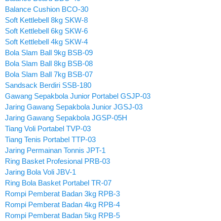
Balance Cushion BCO-30
Soft Kettlebell 8kg SKW-8
Soft Kettlebell 6kg SKW-6
Soft Kettlebell 4kg SKW-4
Bola Slam Ball 9kg BSB-09
Bola Slam Ball 8kg BSB-08
Bola Slam Ball 7kg BSB-07
Sandsack Berdiri SSB-180
Gawang Sepakbola Junior Portabel GSJP-03
Jaring Gawang Sepakbola Junior JGSJ-03
Jaring Gawang Sepakbola JGSP-05H
Tiang Voli Portabel TVP-03
Tiang Tenis Portabel TTP-03
Jaring Permainan Tonnis JPT-1
Ring Basket Profesional PRB-03
Jaring Bola Voli JBV-1
Ring Bola Basket Portabel TR-07
Rompi Pemberat Badan 3kg RPB-3
Rompi Pemberat Badan 4kg RPB-4
Rompi Pemberat Badan 5kg RPB-5