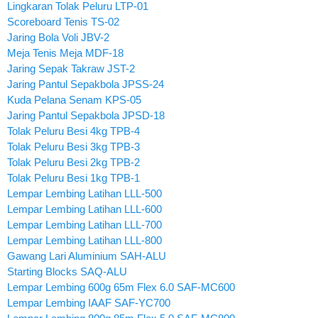
Lingkaran Tolak Peluru LTP-01
Scoreboard Tenis TS-02
Jaring Bola Voli JBV-2
Meja Tenis Meja MDF-18
Jaring Sepak Takraw JST-2
Jaring Pantul Sepakbola JPSS-24
Kuda Pelana Senam KPS-05
Jaring Pantul Sepakbola JPSD-18
Tolak Peluru Besi 4kg TPB-4
Tolak Peluru Besi 3kg TPB-3
Tolak Peluru Besi 2kg TPB-2
Tolak Peluru Besi 1kg TPB-1
Lempar Lembing Latihan LLL-500
Lempar Lembing Latihan LLL-600
Lempar Lembing Latihan LLL-700
Lempar Lembing Latihan LLL-800
Gawang Lari Aluminium SAH-ALU
Starting Blocks SAQ-ALU
Lempar Lembing 600g 65m Flex 6.0 SAF-MC600
Lempar Lembing IAAF SAF-YC700