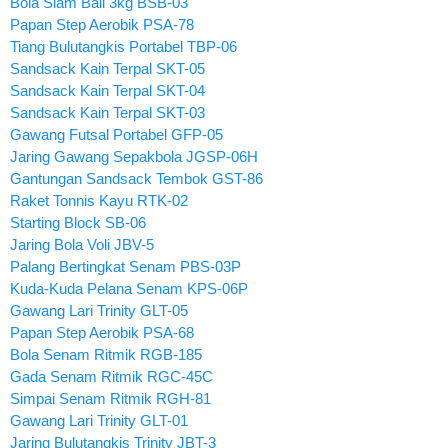
Bola Slam Ball 3kg BSB-03
Papan Step Aerobik PSA-78
Tiang Bulutangkis Portabel TBP-06
Sandsack Kain Terpal SKT-05
Sandsack Kain Terpal SKT-04
Sandsack Kain Terpal SKT-03
Gawang Futsal Portabel GFP-05
Jaring Gawang Sepakbola JGSP-06H
Gantungan Sandsack Tembok GST-86
Raket Tonnis Kayu RTK-02
Starting Block SB-06
Jaring Bola Voli JBV-5
Palang Bertingkat Senam PBS-03P
Kuda-Kuda Pelana Senam KPS-06P
Gawang Lari Trinity GLT-05
Papan Step Aerobik PSA-68
Bola Senam Ritmik RGB-185
Gada Senam Ritmik RGC-45C
Simpai Senam Ritmik RGH-81
Gawang Lari Trinity GLT-01
Jaring Bulutangkis Trinity JBT-3