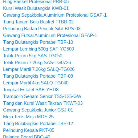
Ring Basket Profesional PRB-05
Kursi Wasit Bulutangkis KWB-01
Gawang Sepakbola Aluminium Profesional GSAP-1
Tiang Tanam Bola Basket TTBB-02
Pelindung Badan Pencak Silat BPS-03
Gawang Futsal Aluminium Profesional GFAP-1
Tiang Bulutangkis Portabel TBP-10
Lempar Lembing 500g SAF-YG500
Tolak Peluru 5kg SAS-TG050
Tolak Peluru 7.26kg SAS-TG0726
Lempar Martil 7.26kg SALQ-TG026
Tiang Bulutangkis Portabel TBP-09
Lempar Martil 4kg SALQ-TG040
Tongkat Estafet SAB-YHD8
Trampolin Senam Senior TSS-125-GW
Tiang dan Kursi Wasit Takraw TKWT-03
Gawang Sepakbola Junior GSJ-01
Meja Tenis Meja MDF-25
Tiang Bulutangkis Portabel TBP-12
Pelindung Kepala PKT-05
Balance Board BBO-40