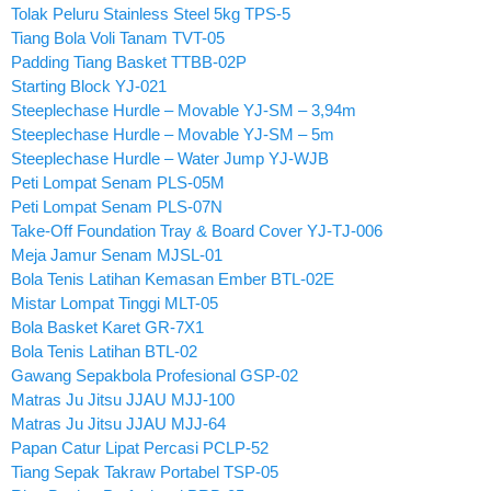
Tolak Peluru Stainless Steel 5kg TPS-5
Tiang Bola Voli Tanam TVT-05
Padding Tiang Basket TTBB-02P
Starting Block YJ-021
Steeplechase Hurdle – Movable YJ-SM – 3,94m
Steeplechase Hurdle – Movable YJ-SM – 5m
Steeplechase Hurdle – Water Jump YJ-WJB
Peti Lompat Senam PLS-05M
Peti Lompat Senam PLS-07N
Take-Off Foundation Tray & Board Cover YJ-TJ-006
Meja Jamur Senam MJSL-01
Bola Tenis Latihan Kemasan Ember BTL-02E
Mistar Lompat Tinggi MLT-05
Bola Basket Karet GR-7X1
Bola Tenis Latihan BTL-02
Gawang Sepakbola Profesional GSP-02
Matras Ju Jitsu JJAU MJJ-100
Matras Ju Jitsu JJAU MJJ-64
Papan Catur Lipat Percasi PCLP-52
Tiang Sepak Takraw Portabel TSP-05