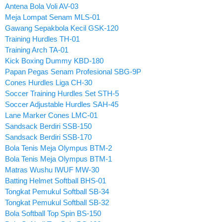
Antena Bola Voli AV-03
Meja Lompat Senam MLS-01
Gawang Sepakbola Kecil GSK-120
Training Hurdles TH-01
Training Arch TA-01
Kick Boxing Dummy KBD-180
Papan Pegas Senam Profesional SBG-9P
Cones Hurdles Liga CH-30
Soccer Training Hurdles Set STH-5
Soccer Adjustable Hurdles SAH-45
Lane Marker Cones LMC-01
Sandsack Berdiri SSB-150
Sandsack Berdiri SSB-170
Bola Tenis Meja Olympus BTM-2
Bola Tenis Meja Olympus BTM-1
Matras Wushu IWUF MW-30
Batting Helmet Softball BHS-01
Tongkat Pemukul Softball SB-34
Tongkat Pemukul Softball SB-32
Bola Softball Top Spin BS-150