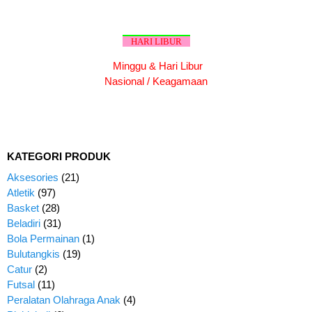
HARI LIBUR
Minggu & Hari Libur
Nasional / Keagamaan
KATEGORI PRODUK
Aksesories
(21)
Atletik
(97)
Basket
(28)
Beladiri
(31)
Bola Permainan
(1)
Bulutangkis
(19)
Catur
(2)
Futsal
(11)
Peralatan Olahraga Anak
(4)