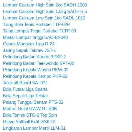
Lempar Cakram High Spin 2kg SADH-1200
Lempar Cakram High Spin 1.5kg SADH-1.5
Lempar Cakram Low Spin 1kg SADL-1010
Tiang Bola Tenis Portabel TTP-02P
Tiang Lompat Tinggi Portabel TLTP-03
Mistar Lompat Tinggi SAC-BX040
Cones Mangkok Liga D-24
Jaring Sepak Takraw JST-1
Pelindung Badan Karate BPKF-2
Pelindung Badan Taekwondo BPT-02
Pelindung Kepala Wushu PKW-02
Pelindung Kepala Kempo PKP-02
Take-off Board SA-TO1
Bola Futsal Liga Sparta
Bola Sepak Liga Telstar
Palang Tunggal Senam PTS-02
Matras Gulat UWW GL-60B
Bola Tonnis STG-2 Top Spin
Glove Softball Kulit GSK-01
Lingkaran Lempar Martil LLM-01