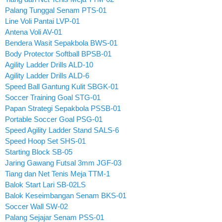
Palang Tunggal Senam PTS-01
Line Voli Pantai LVP-01
Antena Voli AV-01
Bendera Wasit Sepakbola BWS-01
Body Protector Softball BPSB-01
Agility Ladder Drills ALD-10
Agility Ladder Drills ALD-6
Speed Ball Gantung Kulit SBGK-01
Soccer Training Goal STG-01
Papan Strategi Sepakbola PSSB-01
Portable Soccer Goal PSG-01
Speed Agility Ladder Stand SALS-6
Speed Hoop Set SHS-01
Starting Block SB-05
Jaring Gawang Futsal 3mm JGF-03
Tiang dan Net Tenis Meja TTM-1
Balok Start Lari SB-02LS
Balok Keseimbangan Senam BKS-01
Soccer Wall SW-02
Palang Sejajar Senam PSS-01