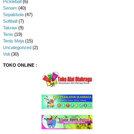
Pickleball
(6)
Senam
(40)
Sepakbola
(47)
Softball
(7)
Takraw
(9)
Tenis
(19)
Tenis Meja
(15)
Uncategorized
(2)
Voli
(30)
TOKO ONLINE :