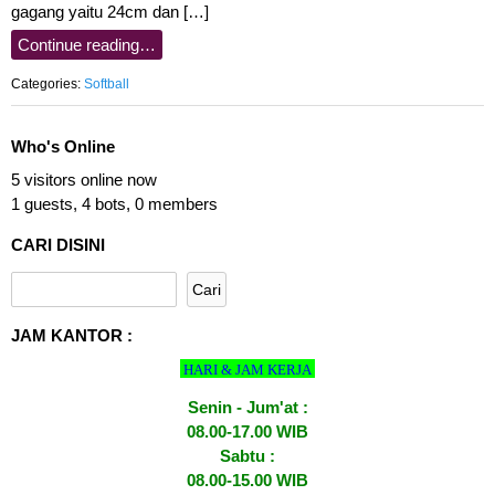
gagang yaitu 24cm dan […]
Continue reading…
Categories:
Softball
Who's Online
5 visitors online now
1 guests,
4 bots,
0 members
CARI DISINI
JAM KANTOR :
HARI & JAM KERJA
Senin - Jum'at :
08.00-17.00 WIB
Sabtu :
08.00-15.00 WIB