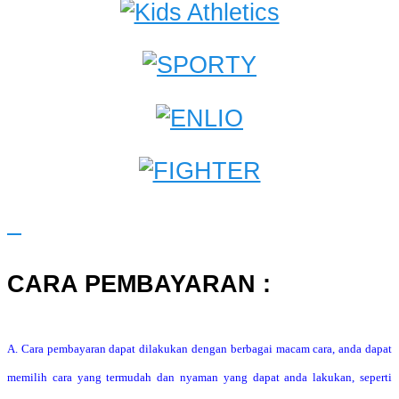
CARA PEMBAYARAN :
A. Cara pembayaran dapat dilakukan dengan berbagai macam cara, anda dapat
memilih cara yang termudah dan nyaman yang dapat anda lakukan, seperti