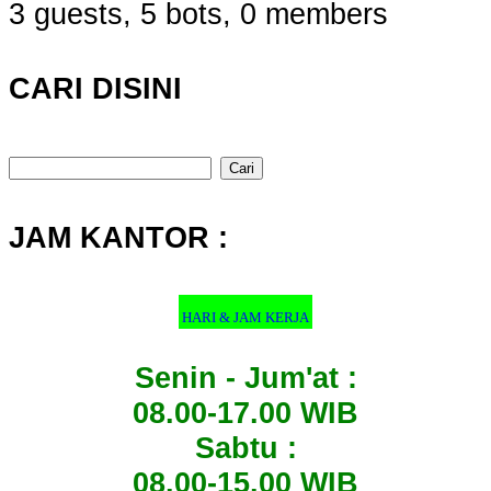
3 guests,
5 bots,
0 members
CARI DISINI
Cari
untuk:
JAM KANTOR :
HARI & JAM KERJA
Senin - Jum'at :
08.00-17.00 WIB
Sabtu :
08.00-15.00 WIB