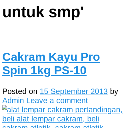
untuk smp
'
Cakram Kayu Pro
Spin 1kg PS-10
Posted on
15 September 2013
by
Admin
Leave a comment