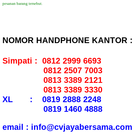
pesanan barang tersebut.
NOMOR HANDPHONE KANTOR :
Simpati : 0812 2999 6693
0812 2507 7003
0813 3389 2121
0813 3389 3330
XL : 0819 2888 2248
0819 1460 4888
email : info@cvjayabersama.com