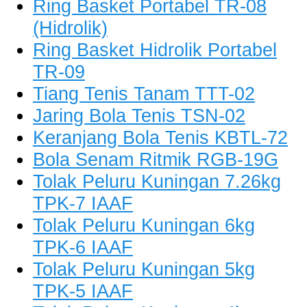
Ring Basket Portabel TR-08
(Hidrolik)
Ring Basket Hidrolik Portabel
TR-09
Tiang Tenis Tanam TTT-02
Jaring Bola Tenis TSN-02
Keranjang Bola Tenis KBTL-72
Bola Senam Ritmik RGB-19G
Tolak Peluru Kuningan 7.26kg
TPK-7 IAAF
Tolak Peluru Kuningan 6kg
TPK-6 IAAF
Tolak Peluru Kuningan 5kg
TPK-5 IAAF