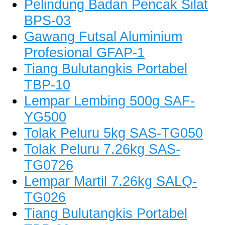
Pelindung Badan Pencak Silat
BPS-03
Gawang Futsal Aluminium
Profesional GFAP-1
Tiang Bulutangkis Portabel
TBP-10
Lempar Lembing 500g SAF-
YG500
Tolak Peluru 5kg SAS-TG050
Tolak Peluru 7.26kg SAS-
TG0726
Lempar Martil 7.26kg SALQ-
TG026
Tiang Bulutangkis Portabel