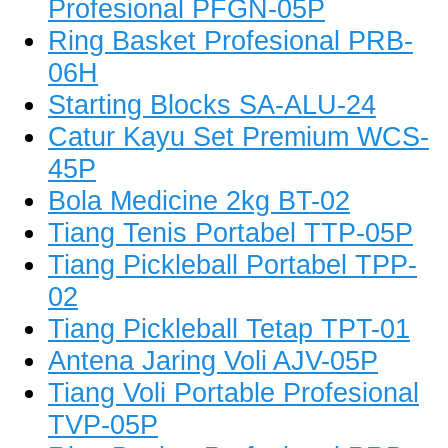
Profesional PFGN-05P
Ring Basket Profesional PRB-
06H
Starting Blocks SA-ALU-24
Catur Kayu Set Premium WCS-
45P
Bola Medicine 2kg BT-02
Tiang Tenis Portabel TTP-05P
Tiang Pickleball Portabel TPP-
02
Tiang Pickleball Tetap TPT-01
Antena Jaring Voli AJV-05P
Tiang Voli Portable Profesional
TVP-05P