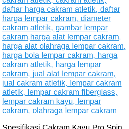
Spesifikasi Cakram Kayu Pro Spin