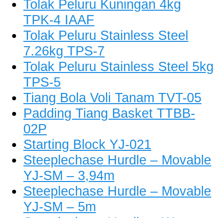
Tolak Peluru Kuningan 4kg
TPK-4 IAAF
Tolak Peluru Stainless Steel
7.26kg TPS-7
Tolak Peluru Stainless Steel 5kg
TPS-5
Tiang Bola Voli Tanam TVT-05
Padding Tiang Basket TTBB-
02P
Starting Block YJ-021
Steeplechase Hurdle – Movable
YJ-SM – 3,94m
Steeplechase Hurdle – Movable
YJ-SM – 5m